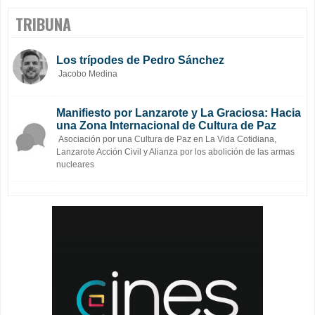
TRIBUNA
Los trípodes de Pedro Sánchez
Jacobo Medina
Manifiesto por Lanzarote y La Graciosa: Hacia
una Zona Internacional de Cultura de Paz
Asociación por una Cultura de Paz en La Vida Cotidiana,
Lanzarote Acción Civil y Alianza por los abolición de las armas
nucleares