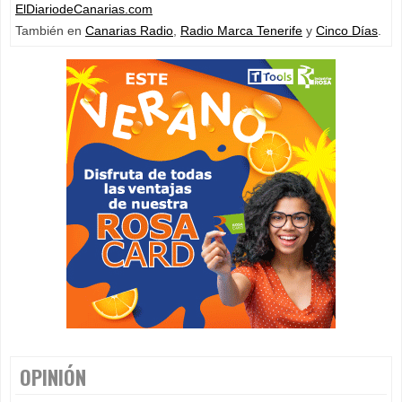
ElDiariodeCanarias.com
También en
Canarias Radio
,
Radio Marca Tenerife
y
Cinco Días
.
OPINIÓN