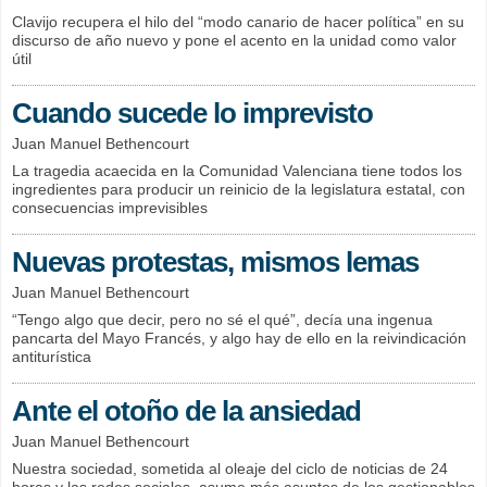
Clavijo recupera el hilo del “modo canario de hacer política” en su
discurso de año nuevo y pone el acento en la unidad como valor
útil
Cuando sucede lo imprevisto
Juan Manuel Bethencourt
La tragedia acaecida en la Comunidad Valenciana tiene todos los
ingredientes para producir un reinicio de la legislatura estatal, con
consecuencias imprevisibles
Nuevas protestas, mismos lemas
Juan Manuel Bethencourt
“Tengo algo que decir, pero no sé el qué”, decía una ingenua
pancarta del Mayo Francés, y algo hay de ello en la reivindicación
antiturística
Ante el otoño de la ansiedad
Juan Manuel Bethencourt
Nuestra sociedad, sometida al oleaje del ciclo de noticias de 24
horas y las redes sociales, asume más asuntos de los gestionables