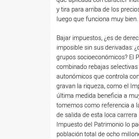
y tira para arriba de los pre
luego que funciona muy bien.
Bajar impuestos, ¿es de derec
imposible sin sus derivadas: 
grupos socioeconómicos? El P
combinado rebajas selectivas 
autonómicos que controla con 
gravan la riqueza, como el Imp
última medida beneficia a m
tomemos como referencia a la
de salida de esta loca carrera 
Impuesto del Patrimonio lo p
población total de ocho millo