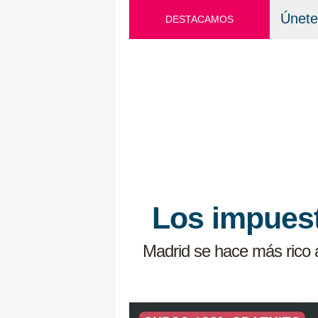
Únete
DESTACAMOS
Los impuest
Madrid se hace más rico 