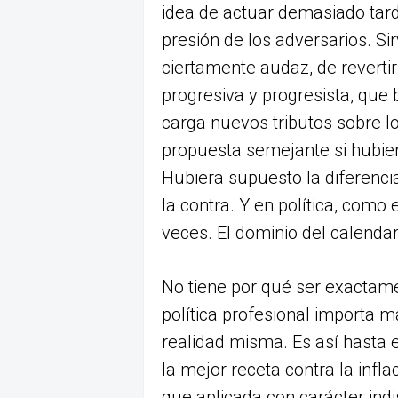
idea de actuar demasiado tarde
presión de los adversarios. S
ciertamente audaz, de reverti
progresiva y progresista, que
carga nuevos tributos sobre lo
propuesta semejante si hubie
Hubiera supuesto la diferencia
la contra. Y en política, como
veces. El dominio del calenda
No tiene por qué ser exactam
política profesional importa m
realidad misma. Es así hasta
la mejor receta contra la infl
que aplicada con carácter in