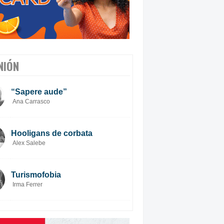
NIÓN
“Sapere aude”
Ana Carrasco
Hooligans de corbata
Alex Salebe
Turismofobia
Irma Ferrer