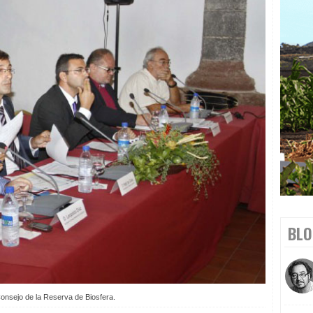
BLO
onsejo de la Reserva de Biosfera.