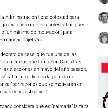
la Administración tiene potestad para
esignación pero que esa potestad no puede
rio "un mínimo de motivación" para
 en causas objetivas.
 decreto de cese, que fue una de las
eras medidas que tomó San Ginés tras
r las elecciones en mayo del año pasado,
stificaba la medida en la pérdida de
ianza "por razones que se motivarán en
encias de investigación".
zgado considera que es "palmaria" la falta