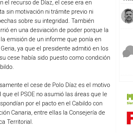
 el recurso de Díaz, el cese era en
a sin motivación ni trámite previo ni
pechas sobre su integridad. También
rió en una desviación de poder porque la
 la emisión de un informe que ponía en
 Geria, ya que el presidente admitió en los
su cese había sido puesto como condición
bildo.
samente el cese de Polo Díaz es el motivo
l que el PSOE no asumió las áreas que le
spondían por el pacto en el Cabildo con
ción Canaria, entre ellas la Consejería de
ca Territorial.