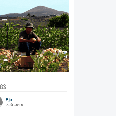
GS
Eje
Saúl García