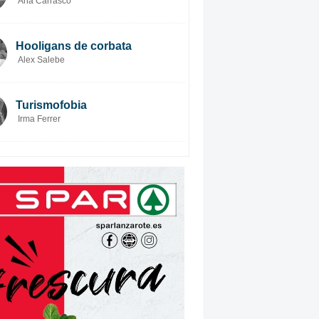
Ana Carrasco
Hooligans de corbata
Alex Salebe
Turismofobia
Irma Ferrer