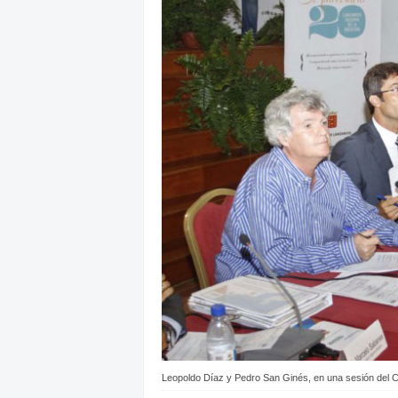
Leopoldo Díaz y Pedro San Ginés, en una sesión del C