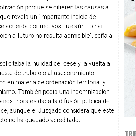
tivación porque se difieren las causas a
 que revela un "importante indicio de
 se acuerda por motivos que aún no han
ión a futuro no resulta admisible", señala
solicitaba la nulidad del cese y la vuelta a
esto de trabajo o al asesoramiento
ico en materia de ordenación territorial y
nismo. También pedía una indemnización
años morales dada la difusión pública de
ese, aunque el Juzgado considera que este
cto no ha quedado acreditado.
TRI