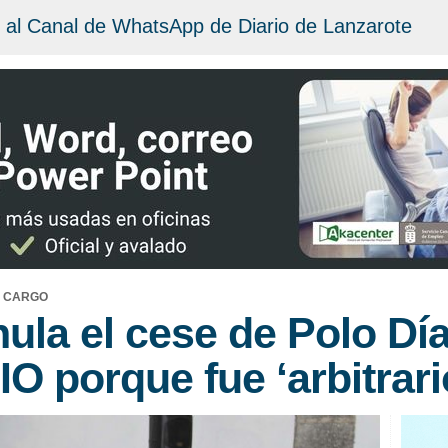
 al Canal de WhatsApp de Diario de Lanzarote
L CARGO
ula el cese de Polo D
IO porque fue ‘arbitrari