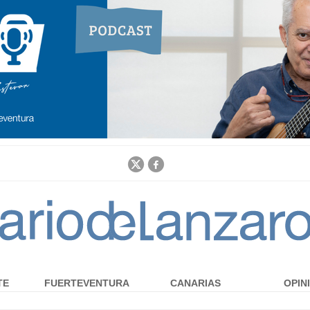
Jump to navigation
TE
FUERTEVENTURA
CANARIAS
OPIN