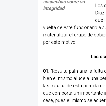
sospechas sobre su
Los s
integridad
Díaz 
que l
vuelta de este funcionario a 
materializar el grupo de gobi
por este motivo.
Las cl
01.
“Resulta palmaria la falta 
bien el mismo alude a una pérd
las causas de esta pérdida de 
que comporta un importante ind
cese, pues el mismo se acuerd