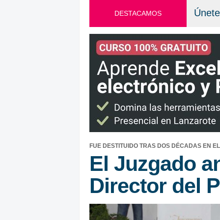
Únete
DESTACAMOS
FUE DESTITUIDO TRAS DOS DÉCADAS EN E
El Juzgado an
Director del P