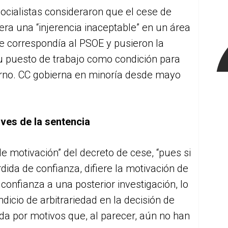
ocialistas consideraron que el cese de
era una “injerencia inaceptable” en un área
e correspondía al PSOE y pusieron la
su puesto de trabajo como condición para
erno. CC gobierna en minoría desde mayo
aves de la sentencia
de motivación” del decreto de cese, “pues si
ida de confianza, difiere la motivación de
confianza a una posterior investigación, lo
icio de arbitrariedad en la decisión de
a por motivos que, al parecer, aún no han