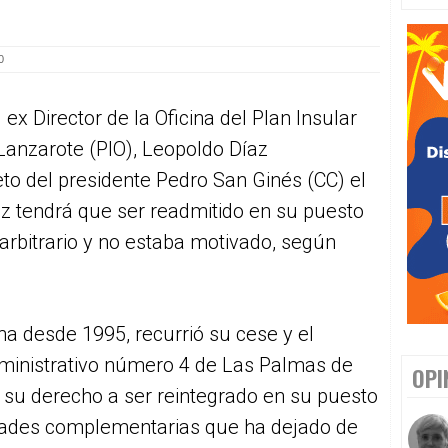
0
 ex Director de la Oficina del Plan Insular
Lanzarote (PIO), Leopoldo Díaz
to del presidente Pedro San Ginés (CC) el
z tendrá que ser readmitido en su puesto
arbitrario y no estaba motivado, según
ina desde 1995, recurrió su cese y el
ministrativo número 4 de Las Palmas de
OPI
 su derecho a ser reintegrado en su puesto
tidades complementarias que ha dejado de