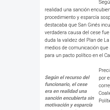
Según
realidad una sanción encubiert
procedimiento y esparcía sos
destacaba que San Ginés incur
verdadera causa del cese fue
duda la validez del Plan de La
medios de comunicación que 
para un pacto político en el Ca
Preci
Según el recurso del
por e
funcionario, el cese
corre
era en realidad una
Coali
sanción encubierta sin
Políti
motivación y esparcía