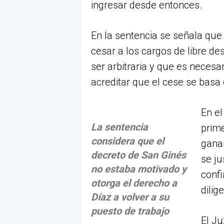
ingresar desde entonces.
En la sentencia se señala que 
cesar a los cargos de libre d
ser arbitraria y que es necesa
acreditar que el cese se basa
En el
La sentencia
prim
considera que el
gana
decreto de San Ginés
se ju
no estaba motivado y
conf
otorga el derecho a
dilig
Díaz a volver a su
puesto de trabajo
El Ju