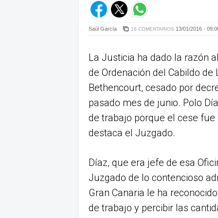
Saúl García
13/01/2016 - 09:0
16 COMENTARIOS
La Justicia ha dado la razón al
de Ordenación del Cabildo de 
Bethencourt, cesado por decre
pasado mes de junio. Polo Día
de trabajo porque el cese fue 
destaca el Juzgado.
Díaz, que era jefe de esa Ofic
Juzgado de lo contencioso ad
Gran Canaria le ha reconocido
de trabajo y percibir las can