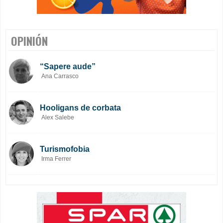
OPINIÓN
“Sapere aude”
Ana Carrasco
Hooligans de corbata
Alex Salebe
Turismofobia
Irma Ferrer