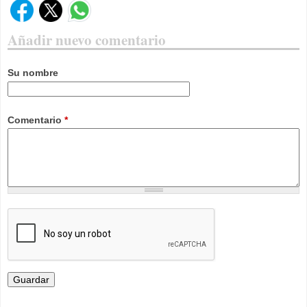
Añadir nuevo comentario
Su nombre
Comentario
*