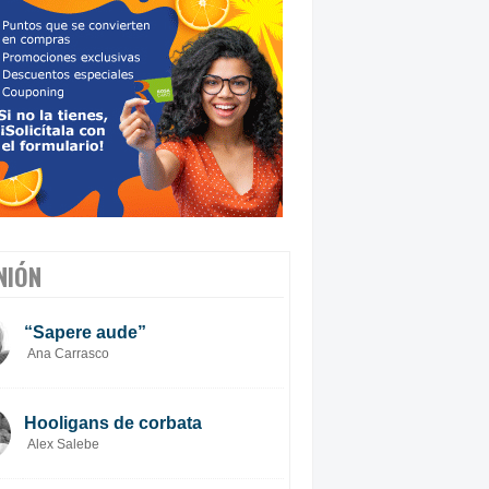
NIÓN
“Sapere aude”
Ana Carrasco
Hooligans de corbata
Alex Salebe