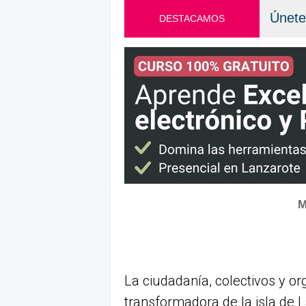
Únete
DESTACAMOS
M
La ciudadanía, colectivos y or
transformadora de la isla de