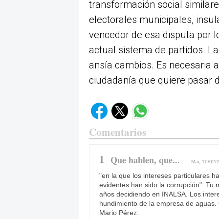
transformación social similare
electorales municipales, insul
vencedor de esa disputa por l
actual sistema de partidos. L
ansía cambios. Es necesaria a
ciudadanía que quiere pasar de
Comentarios
1
Que hablen, que...
Mar, 10/02/
"en la que los intereses particulares
evidentes han sido la corrupción". Tu 
años decidiendo en INALSA. Los interes
hundimiento de la empresa de aguas. 
Mario Pérez.