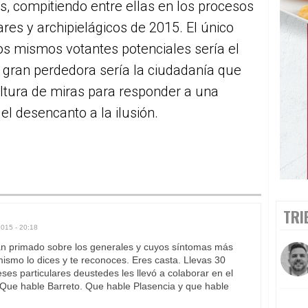
s, compitiendo entre ellas en los procesos
ares y archipielágicos de 2015. El único
os mismos votantes potenciales sería el
a gran perdedora sería la ciudadanía que
ltura de miras para responder a una
l desencanto a la ilusión.
TRI
2015 - 20:18
 han primado sobre los generales y cuyos síntomas más
mismo lo dices y te reconoces. Eres casta. Llevas 30
es particulares deustedes les llevó a colaborar en el
Que hable Barreto. Que hable Plasencia y que hable