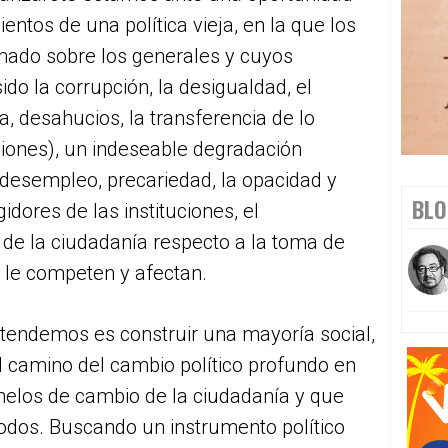
entos de una política vieja, en la que los
imado sobre los generales y cuyos
do la corrupción, la desigualdad, el
za, desahucios, la transferencia de lo
aciones), un indeseable degradación
, desempleo, precariedad, la opacidad y
BLO
gidores de las instituciones, el
 de la ciudadanía respecto a la toma de
 le competen y afectan.
retendemos es construir una mayoría social,
 el camino del cambio político profundo en
helos de cambio de la ciudadanía y que
odos. Buscando un instrumento político