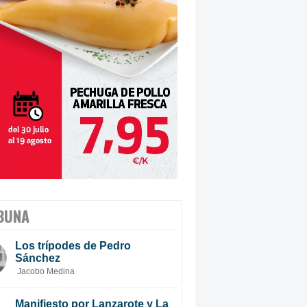
BUNA
Los trípodes de Pedro
Sánchez
Jacobo Medina
Manifiesto por Lanzarote y La