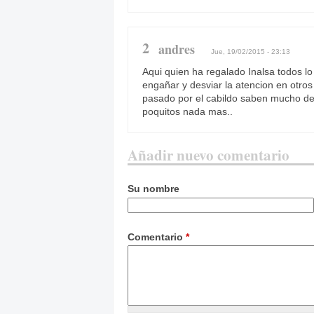
2
andres
Jue, 19/02/2015 - 23:13
Aqui quien ha regalado Inalsa todos l
engañar y desviar la atencion en otros
pasado por el cabildo saben mucho de es
poquitos nada mas..
Añadir nuevo comentario
Su nombre
Comentario
*