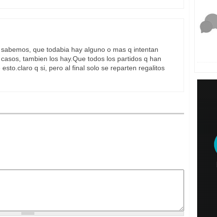
o sabemos, que todabia hay alguno o mas q intentan
 casos, tambien los hay.Que todos los partidos q han
to.claro q si, pero al final solo se reparten regalitos