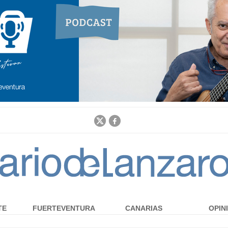
Jump to navigation
TE
FUERTEVENTURA
CANARIAS
OPIN