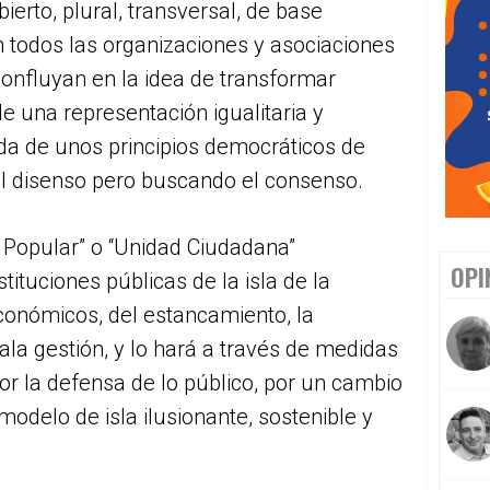
ierto, plural, transversal, de base
n todos las organizaciones y asociaciones
confluyan en la idea de transformar
e una representación igualitaria y
da de unos principios democráticos de
al disenso pero buscando el consenso.
 Popular” o “Unidad Ciudadana”
OPI
tituciones públicas de la isla de la
conómicos, del estancamiento, la
ala gestión, y lo hará a través de medidas
or la defensa de lo público, por un cambio
odelo de isla ilusionante, sostenible y