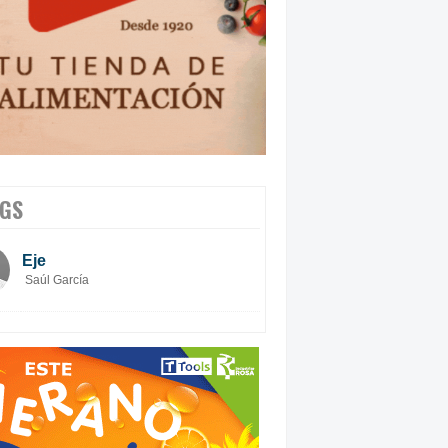
GS
Eje
Saúl García