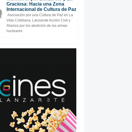
Graciosa: Hacia una Zona
Internacional de Cultura de Paz
Asociación por una Cultura de Paz en La
Vida Cotidiana, Lanzarote Acción Civil y
Alianza por los abolición de las armas
nucleares