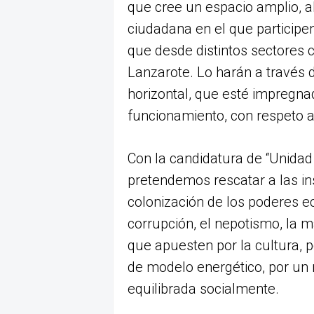
que cree un espacio amplio, ab
ciudadana en el que participe
que desde distintos sectores 
Lanzarote. Lo harán a través d
horizontal, que esté impregna
funcionamiento, con respeto 
Con la candidatura de “Unidad
pretendemos rescatar a las ins
colonización de los poderes e
corrupción, el nepotismo, la m
que apuesten por la cultura, p
de modelo energético, por un m
equilibrada socialmente.