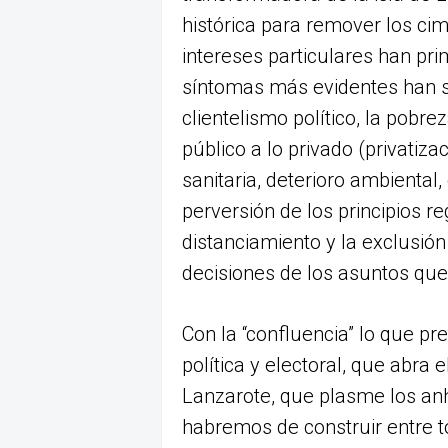
histórica para remover los cimi
intereses particulares han pr
síntomas más evidentes han si
clientelismo político, la pobre
público a lo privado (privatiz
sanitaria, deterioro ambiental
perversión de los principios re
distanciamiento y la exclusión
decisiones de los asuntos que
Con la “confluencia” lo que p
política y electoral, que abra
Lanzarote, que plasme los an
habremos de construir entre t