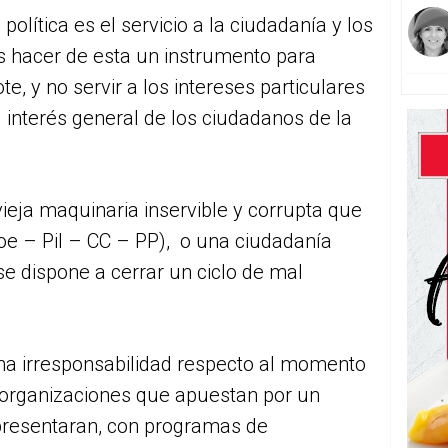
política es el servicio a la ciudadanía y los
 hacer de esta un instrumento para
e, y no servir a los intereses particulares
 interés general de los ciudadanos de la
vieja maquinaria inservible y corrupta que
soe – Pil – CC – PP), o una ciudadanía
se dispone a cerrar un ciclo de mal
 una irresponsabilidad respecto al momento
s organizaciones que apuestan por un
 presentaran, con programas de