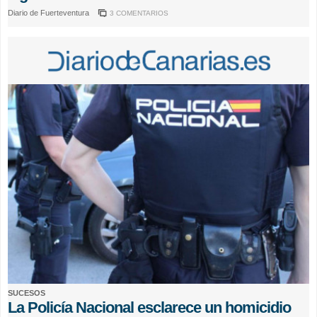
Diario de Fuerteventura
3 COMENTARIOS
SUCESOS
La Policía Nacional esclarece un homicidio