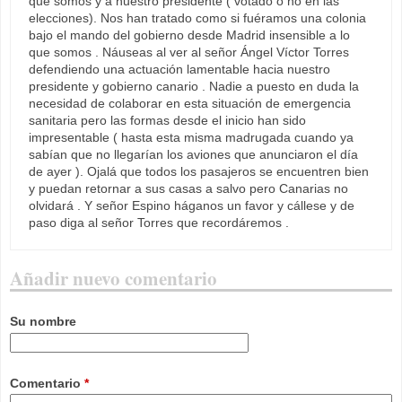
que somos y a nuestro presidente ( votado o no en las
elecciones). Nos han tratado como si fuéramos una colonia
bajo el mando del gobierno desde Madrid insensible a lo
que somos . Náuseas al ver al señor Ángel Víctor Torres
defendiendo una actuación lamentable hacia nuestro
presidente y gobierno canario . Nadie a puesto en duda la
necesidad de colaborar en esta situación de emergencia
sanitaria pero las formas desde el inicio han sido
impresentable ( hasta esta misma madrugada cuando ya
sabían que no llegarían los aviones que anunciaron el día
de ayer ). Ojalá que todos los pasajeros se encuentren bien
y puedan retornar a sus casas a salvo pero Canarias no
olvidará . Y señor Espino háganos un favor y cállese y de
paso diga al señor Torres que recordáremos .
Añadir nuevo comentario
Su nombre
Comentario
*