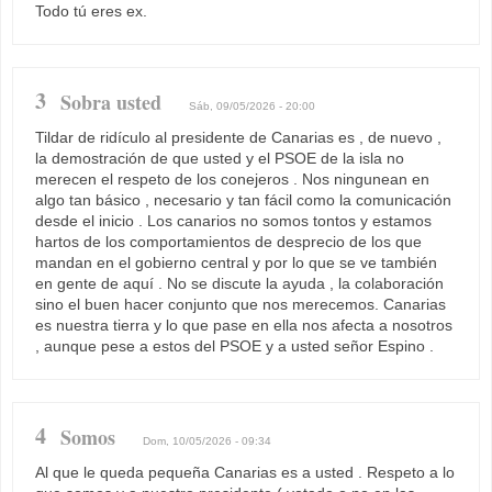
Todo tú eres ex.
3
Sobra usted
Sáb, 09/05/2026 - 20:00
Tildar de ridículo al presidente de Canarias es , de nuevo ,
la demostración de que usted y el PSOE de la isla no
merecen el respeto de los conejeros . Nos ningunean en
algo tan básico , necesario y tan fácil como la comunicación
desde el inicio . Los canarios no somos tontos y estamos
hartos de los comportamientos de desprecio de los que
mandan en el gobierno central y por lo que se ve también
en gente de aquí . No se discute la ayuda , la colaboración
sino el buen hacer conjunto que nos merecemos. Canarias
es nuestra tierra y lo que pase en ella nos afecta a nosotros
, aunque pese a estos del PSOE y a usted señor Espino .
4
Somos
Dom, 10/05/2026 - 09:34
Al que le queda pequeña Canarias es a usted . Respeto a lo