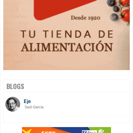
BLOGS
Eje
Saúl García