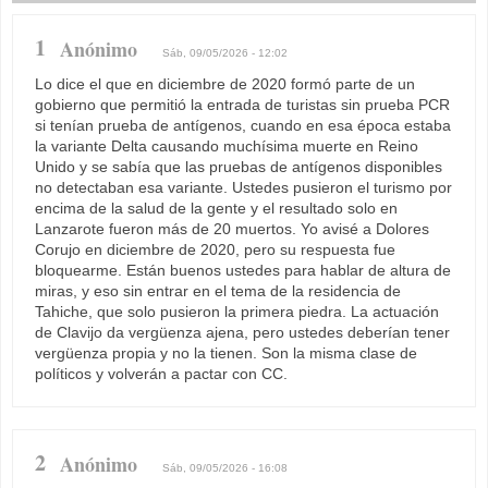
1
Anónimo
Sáb, 09/05/2026 - 12:02
Lo dice el que en diciembre de 2020 formó parte de un
gobierno que permitió la entrada de turistas sin prueba PCR
si tenían prueba de antígenos, cuando en esa época estaba
la variante Delta causando muchísima muerte en Reino
Unido y se sabía que las pruebas de antígenos disponibles
no detectaban esa variante. Ustedes pusieron el turismo por
encima de la salud de la gente y el resultado solo en
Lanzarote fueron más de 20 muertos. Yo avisé a Dolores
Corujo en diciembre de 2020, pero su respuesta fue
bloquearme. Están buenos ustedes para hablar de altura de
miras, y eso sin entrar en el tema de la residencia de
Tahiche, que solo pusieron la primera piedra. La actuación
de Clavijo da vergüenza ajena, pero ustedes deberían tener
vergüenza propia y no la tienen. Son la misma clase de
políticos y volverán a pactar con CC.
2
Anónimo
Sáb, 09/05/2026 - 16:08