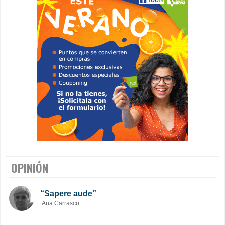
OPINIÓN
“Sapere aude”
Ana Carrasco