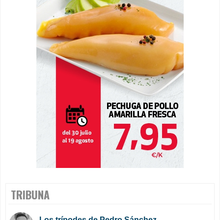
TRIBUNA
Los trípodes de Pedro Sánchez