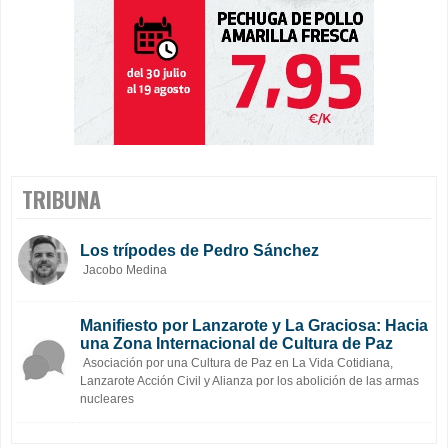
TRIBUNA
Los trípodes de Pedro Sánchez
Jacobo Medina
Manifiesto por Lanzarote y La Graciosa: Hacia
una Zona Internacional de Cultura de Paz
Asociación por una Cultura de Paz en La Vida Cotidiana,
Lanzarote Acción Civil y Alianza por los abolición de las armas
nucleares