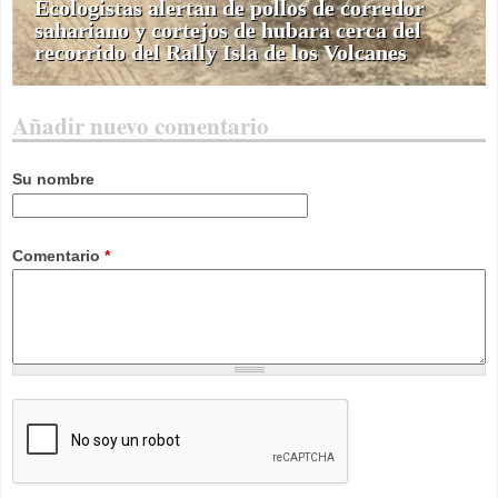
Ecologistas alertan de pollos de corredor
sahariano y cortejos de hubara cerca del
recorrido del Rally Isla de los Volcanes
Añadir nuevo comentario
Su nombre
Comentario
*