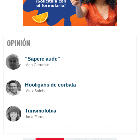
OPINIÓN
“Sapere aude”
Ana Carrasco
Hooligans de corbata
Alex Salebe
Turismofobia
Irma Ferrer