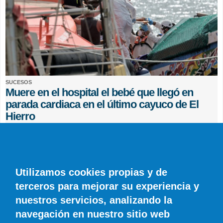
SUCESOS
Muere en el hospital el bebé que llegó en
parada cardiaca en el último cayuco de El
Hierro
EFE
0 COMENTARIOS
Utilizamos cookies propias y de
terceros para mejorar su experiencia y
nuestros servicios, analizando la
navegación en nuestro sitio web