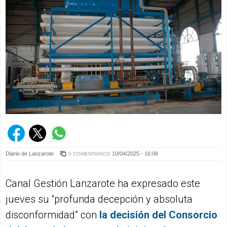
Diario de Lanzarote
10/04/2025 - 16:06
0 COMENTARIOS
Canal Gestión Lanzarote ha expresado este
jueves su “profunda decepción y absoluta
disconformidad” con
la decisión del Consorcio