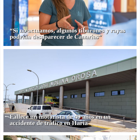
“Si no actuamos, algunos tiburones y rayas
podrían desaparecer de Canarias”
Fallece un motorista de 49 años en un
accidente de tráfico en Haría