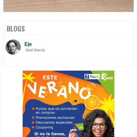
BLOGS
Eje
Saúl García