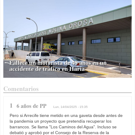
Fallece un motorista de 49 años en un
accidente de tráfico en Haría
Comentarios
1
6 años de PP
Lun, 14/04/2025 - 15:35
Pero si Arrecife tiene metido en una gaveta desde antes de
la pandemia un proyecto que pretendía recuperar los
barrancos. Se llama "Los Caminos del Agua". Incluso se
debatió y aprobó por el Consejo de la Reserva de la