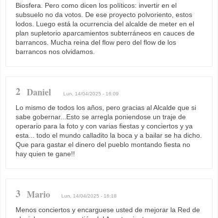
Biosfera. Pero como dicen los políticos: invertir en el
subsuelo no da votos. De ese proyecto polvoriento, estos
lodos. Luego está la ocurrencia del alcalde de meter en el
plan supletorio aparcamientos subterráneos en cauces de
barrancos. Mucha reina del flow pero del flow de los
barrancos nos olvidamos.
2
Daniel
Lun, 14/04/2025 - 16:09
Lo mismo de todos los años, pero gracias al Alcalde que si
sabe gobernar...Esto se arregla poniendose un traje de
operario para la foto y con varias fiestas y conciertos y ya
esta... todo el mundo calladito la boca y a bailar se ha dicho.
Que para gastar el dinero del pueblo montando fiesta no
hay quien te gane!!
3
Mario
Lun, 14/04/2025 - 16:18
Menos conciertos y encarguese usted de mejorar la Red de