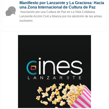
Manifiesto por Lanzarote y La Graciosa: Hacia
una Zona Internacional de Cultura de Paz
Asociación por una Cultura de Paz en La Vida Cotidiana,
Lanzarote Acción Civil y Alianza por los abolición de las armas
nucleares