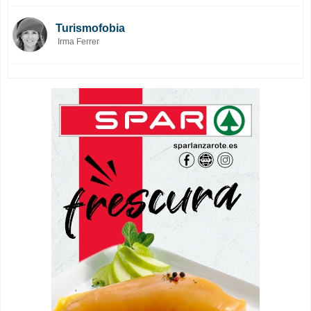
Turismofobia
Irma Ferrer