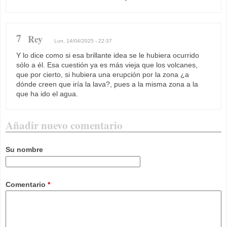
7
Rey
Lun, 14/04/2025 - 22:37
Y lo dice como si esa brillante idea se le hubiera ocurrido
sólo a él. Esa cuestión ya es más vieja que los volcanes,
que por cierto, si hubiera una erupción por la zona ¿a
dónde creen que iría la lava?, pues a la misma zona a la
que ha ido el agua.
Añadir nuevo comentario
Su nombre
Comentario
*