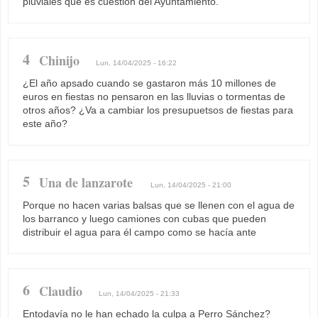
pluviales que es cuestión del Ayuntamiento.
4
Chinijo
Lun, 14/04/2025 - 16:22
¿El año apsado cuando se gastaron más 10 millones de
euros en fiestas no pensaron en las lluvias o tormentas de
otros años? ¿Va a cambiar los presupuetsos de fiestas para
este año?
5
Una de lanzarote
Lun, 14/04/2025 - 21:00
Porque no hacen varias balsas que se llenen con el agua de
los barranco y luego camiones con cubas que pueden
distribuir el agua para él campo como se hacía ante
6
Claudio
Lun, 14/04/2025 - 21:33
Entodavía no le han echado la culpa a Perro Sánchez?