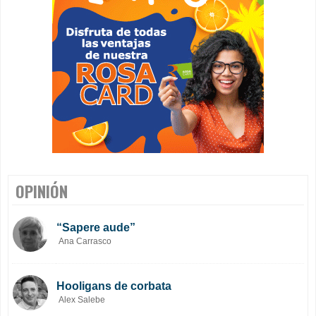
OPINIÓN
“Sapere aude”
Ana Carrasco
Hooligans de corbata
Alex Salebe