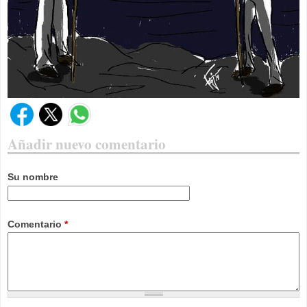
Añadir nuevo comentario
Su nombre
Comentario
*