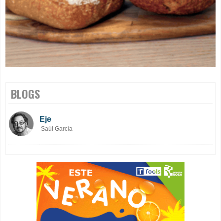
BLOGS
Eje
Saúl García