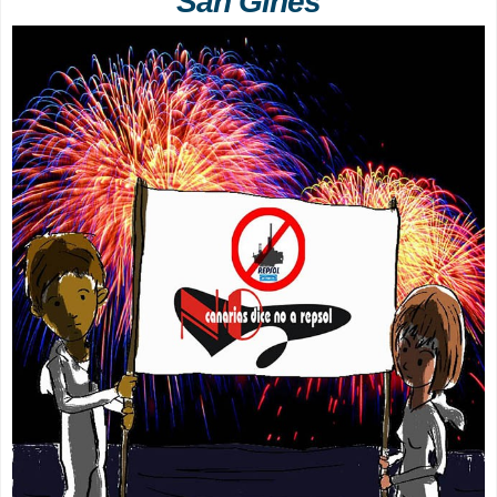
San Ginés