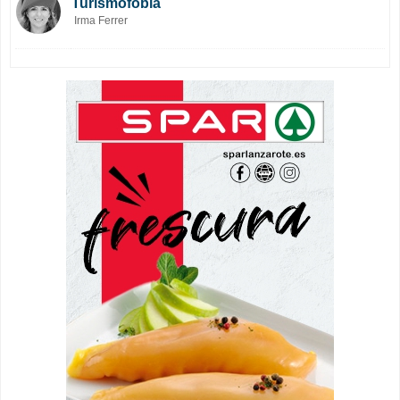
Turismofobia
Irma Ferrer