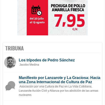
TRIBUNA
Los trípodes de Pedro Sánchez
Jacobo Medina
Manifiesto por Lanzarote y La Graciosa: Hacia
una Zona Internacional de Cultura de Paz
Asociación por una Cultura de Paz en La Vida Cotidiana,
Lanzarote Acción Civil y Alianza por los abolición de las armas
nucleares