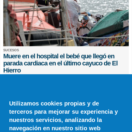
SUCESOS
Muere en el hospital el bebé que llegó en
parada cardiaca en el último cayuco de El
Hierro
EFE
0 COMENTARIOS
Utilizamos cookies propias y de
terceros para mejorar su experiencia y
nuestros servicios, analizando la
navegación en nuestro sitio web