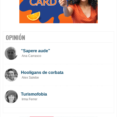
OPINIÓN
“Sapere aude”
Ana Carrasco
Hooligans de corbata
Alex Salebe
Turismofobia
Irma Ferrer