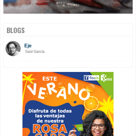
BLOGS
Eje
Saúl García