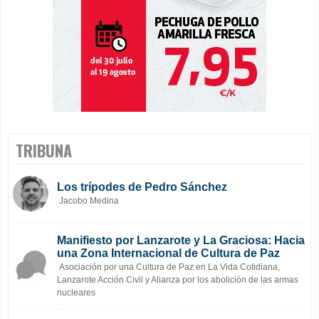
TRIBUNA
Los trípodes de Pedro Sánchez
Jacobo Medina
Manifiesto por Lanzarote y La Graciosa: Hacia
una Zona Internacional de Cultura de Paz
Asociación por una Cultura de Paz en La Vida Cotidiana,
Lanzarote Acción Civil y Alianza por los abolición de las armas
nucleares