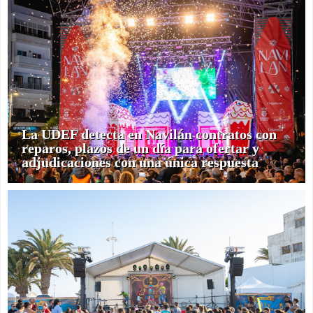
La UDEF detecta en Navilán contratos con
reparos, plazos de un día para ofertar y
adjudicaciones con una única respuesta