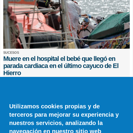
SUCESOS
Muere en el hospital el bebé que llegó en
parada cardiaca en el último cayuco de El
Hierro
EFE
0 COMENTARIOS
Utilizamos cookies propias y de
terceros para mejorar su experiencia y
nuestros servicios, analizando la
navegación en nuestro sitio web