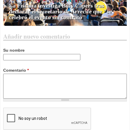
La Fiscalía investiga Billy Capers tras
declarar el secretario de Arrecife que "se
celebró el evento sin contrato"
Añadir nuevo comentario
Su nombre
Comentario
*