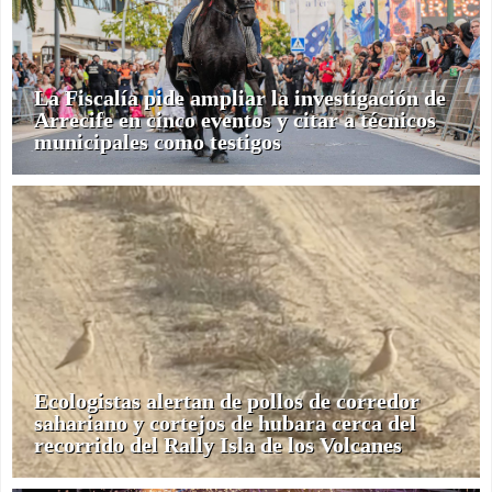
La Fiscalía pide ampliar la investigación de
Arrecife en cinco eventos y citar a técnicos
municipales como testigos
Ecologistas alertan de pollos de corredor
sahariano y cortejos de hubara cerca del
recorrido del Rally Isla de los Volcanes