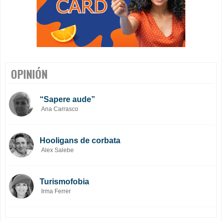
OPINIÓN
“Sapere aude”
Ana Carrasco
Hooligans de corbata
Alex Salebe
Turismofobia
Irma Ferrer