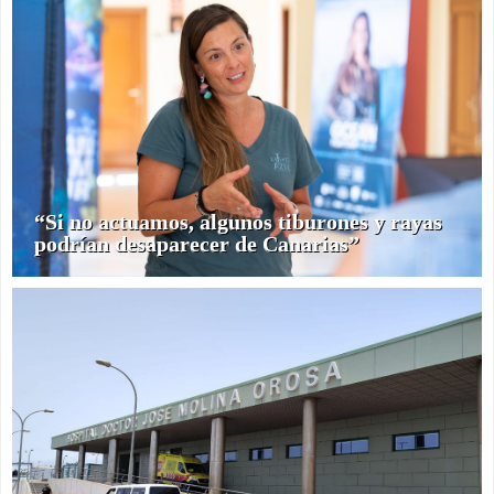
“Si no actuamos, algunos tiburones y rayas
podrían desaparecer de Canarias”