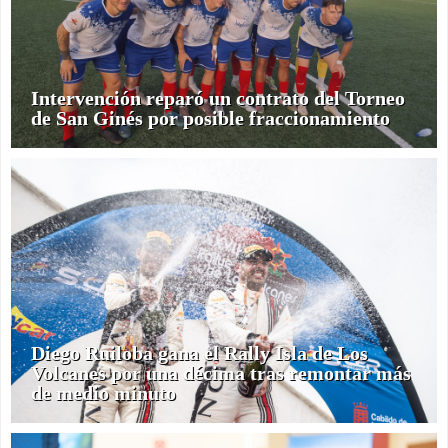
Intervención reparó un contrato del Torneo
de San Ginés por posible fraccionamiento
Diego Ruiloba gana el Rally Isla de Los
Volcanes por una décima tras remontar más
de medio minuto