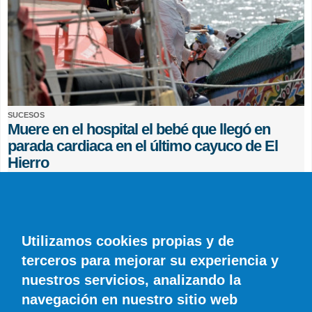
SUCESOS
Muere en el hospital el bebé que llegó en
parada cardiaca en el último cayuco de El
Hierro
EFE
0 COMENTARIOS
Utilizamos cookies propias y de
terceros para mejorar su experiencia y
nuestros servicios, analizando la
navegación en nuestro sitio web