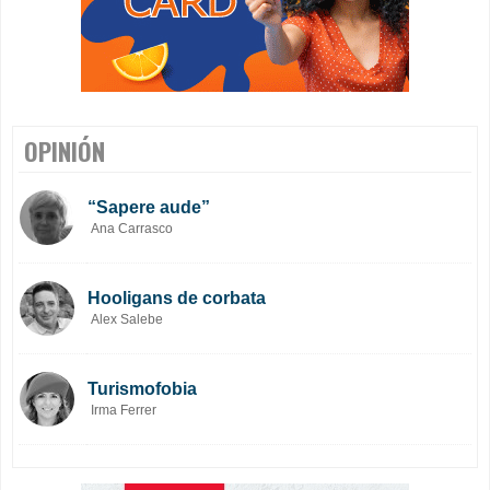
OPINIÓN
“Sapere aude”
Ana Carrasco
Hooligans de corbata
Alex Salebe
Turismofobia
Irma Ferrer