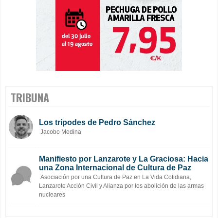
TRIBUNA
Los trípodes de Pedro Sánchez
Jacobo Medina
Manifiesto por Lanzarote y La Graciosa: Hacia
una Zona Internacional de Cultura de Paz
Asociación por una Cultura de Paz en La Vida Cotidiana,
Lanzarote Acción Civil y Alianza por los abolición de las armas
nucleares