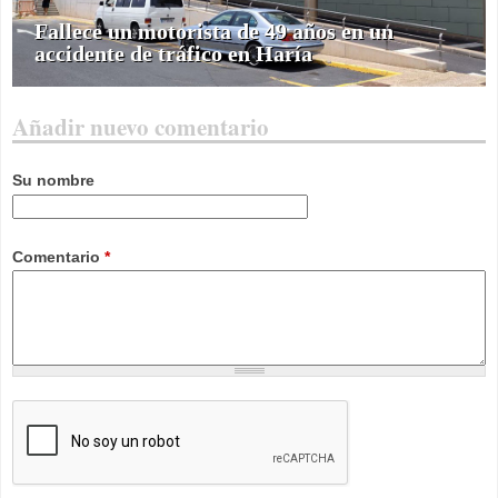
Fallece un motorista de 49 años en un
accidente de tráfico en Haría
Añadir nuevo comentario
Su nombre
Comentario
*