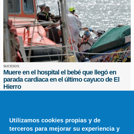
SUCESOS
Muere en el hospital el bebé que llegó en
parada cardiaca en el último cayuco de El
Hierro
EFE
0 COMENTARIOS
Utilizamos cookies propias y de
terceros para mejorar su experiencia y