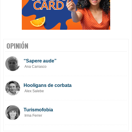
OPINIÓN
“Sapere aude”
Ana Carrasco
Hooligans de corbata
Alex Salebe
Turismofobia
Irma Ferrer