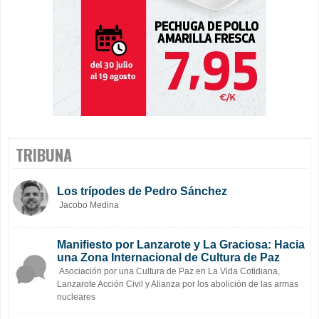
TRIBUNA
Los trípodes de Pedro Sánchez
Jacobo Medina
Manifiesto por Lanzarote y La Graciosa: Hacia
una Zona Internacional de Cultura de Paz
Asociación por una Cultura de Paz en La Vida Cotidiana,
Lanzarote Acción Civil y Alianza por los abolición de las armas
nucleares