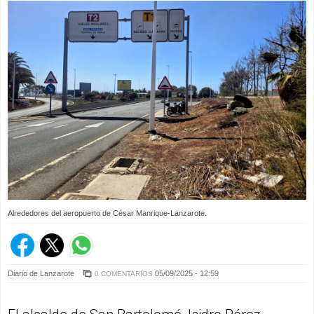
Alrededores del aeropuerto de César Manrique-Lanzarote.
Diario de Lanzarote
05/09/2025 - 12:59
0 COMENTARIOS