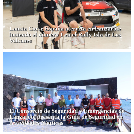
Lancia Corse España aterriza en Lanzarote
luciendo el número 1 en el Rally Isla de Los
Volcanes
El Consorcio de Seguridad y Emergencias de
Lanzarote presenta la Guía de Seguridad en
Actividades Náuticas