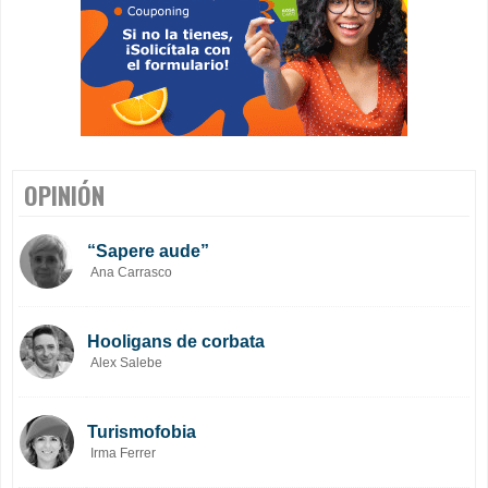
OPINIÓN
“Sapere aude”
Ana Carrasco
Hooligans de corbata
Alex Salebe
Turismofobia
Irma Ferrer