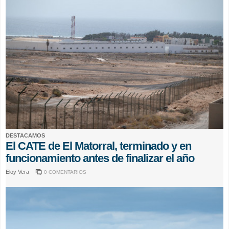
DESTACAMOS
El CATE de El Matorral, terminado y en
funcionamiento antes de finalizar el año
Eloy Vera
0 COMENTARIOS