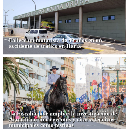
Fallece un motorista de 49 años en un
accidente de tráfico en Haría
La Fiscalía pide ampliar la investigación de
Arrecife en cinco eventos y citar a técnicos
municipales como testigos