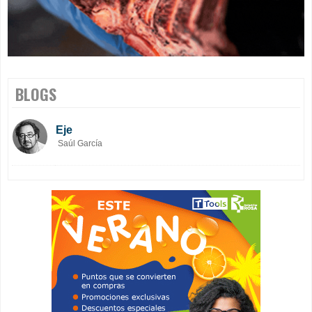
BLOGS
Eje
Saúl García