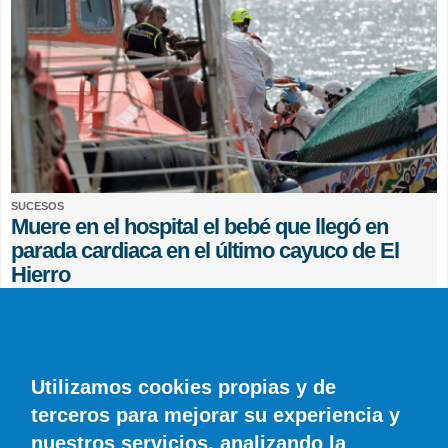
SUCESOS
Muere en el hospital el bebé que llegó en
parada cardiaca en el último cayuco de El
Hierro
EFE
0 COMENTARIOS
Utilizamos cookies propias y de
terceros para mejorar su experiencia y
nuestros servicios, analizando la