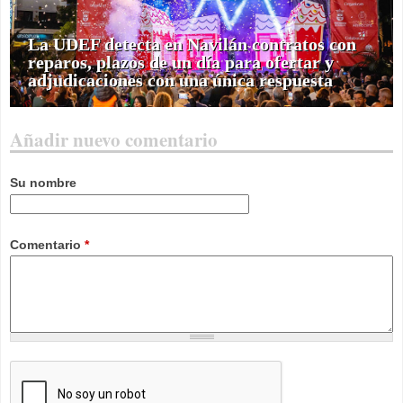
La UDEF detecta en Navilán contratos con
reparos, plazos de un día para ofertar y
adjudicaciones con una única respuesta
Añadir nuevo comentario
Su nombre
Comentario
*