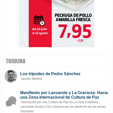
TRIBUNA
Los trípodes de Pedro Sánchez
Jacobo Medina
Manifiesto por Lanzarote y La Graciosa: Hacia
una Zona Internacional de Cultura de Paz
Asociación por una Cultura de Paz en La Vida Cotidiana,
Lanzarote Acción Civil y Alianza por los abolición de las armas
nucleares