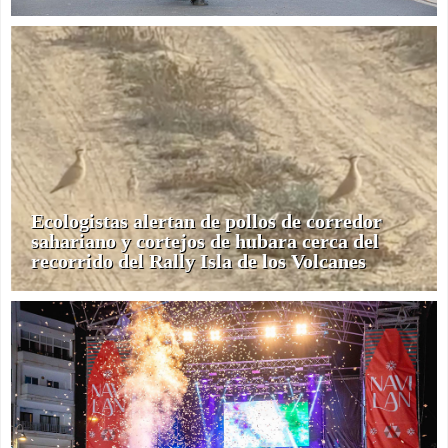
Ecologistas alertan de pollos de corredor
sahariano y cortejos de hubara cerca del
recorrido del Rally Isla de los Volcanes