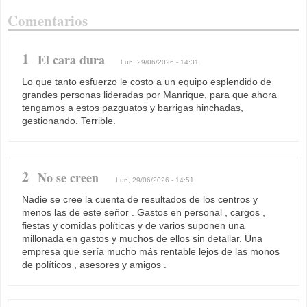
Comentarios
1
El cara dura
Lun, 29/06/2026 - 14:31
Lo que tanto esfuerzo le costo a un equipo esplendido de
grandes personas lideradas por Manrique, para que ahora
tengamos a estos pazguatos y barrigas hinchadas,
gestionando. Terrible.
2
No se creen
Lun, 29/06/2026 - 14:51
Nadie se cree la cuenta de resultados de los centros y
menos las de este señor . Gastos en personal , cargos ,
fiestas y comidas políticas y de varios suponen una
millonada en gastos y muchos de ellos sin detallar. Una
empresa que sería mucho más rentable lejos de las monos
de políticos , asesores y amigos .