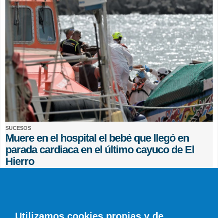
SUCESOS
Muere en el hospital el bebé que llegó en
parada cardiaca en el último cayuco de El
Hierro
EFE
0 COMENTARIOS
Utilizamos cookies propias y de