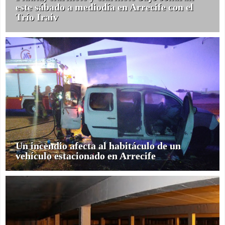
este sábado a mediodía en Arrecife con el
Trío Iraiv
Un incendio afecta al habitáculo de un
vehículo estacionado en Arrecife