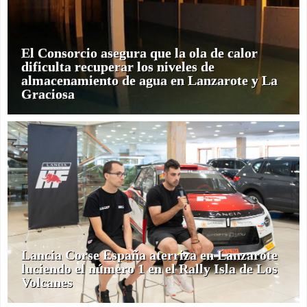
El Consorcio asegura que la ola de calor
dificulta recuperar los niveles de
almacenamiento de agua en Lanzarote y La
Graciosa
Lancia Corse España aterriza en Lanzarote
luciendo el número 1 en el Rally Isla de Los
Volcanes