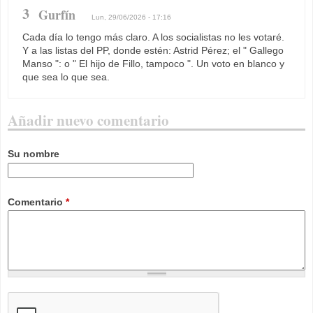
3
Gurfín
Lun, 29/06/2026 - 17:16
Cada día lo tengo más claro. A los socialistas no les votaré.
Y a las listas del PP, donde estén: Astrid Pérez; el " Gallego
Manso ": o " El hijo de Fillo, tampoco ". Un voto en blanco y
que sea lo que sea.
Añadir nuevo comentario
Su nombre
Comentario
*