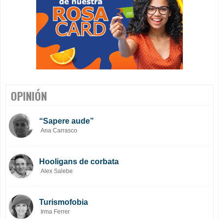
OPINIÓN
“Sapere aude”
Ana Carrasco
Hooligans de corbata
Alex Salebe
Turismofobia
Irma Ferrer