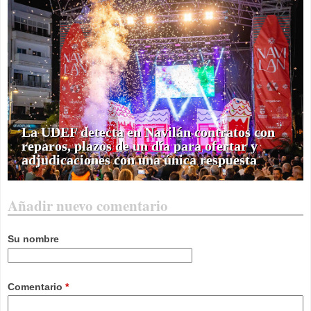
La UDEF detecta en Navilán contratos con
reparos, plazos de un día para ofertar y
adjudicaciones con una única respuesta
Añadir nuevo comentario
Su nombre
Comentario
*