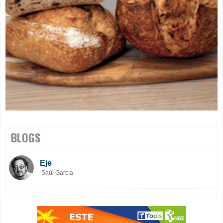
BLOGS
Eje
Saúl García