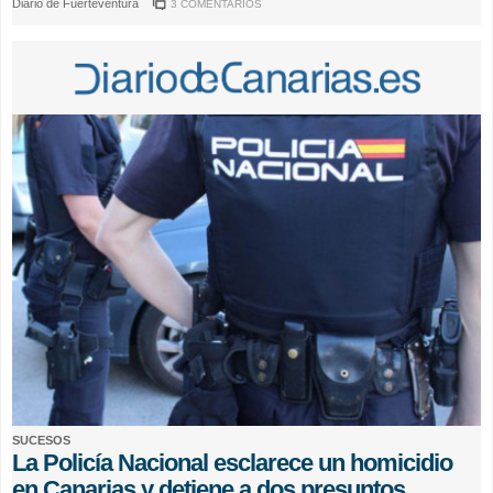
Diario de Fuerteventura
3 COMENTARIOS
SUCESOS
La Policía Nacional esclarece un homicidio
en Canarias y detiene a dos presuntos