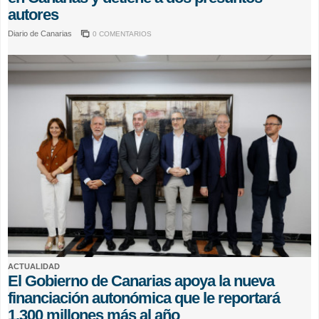
autores
Diario de Canarias
0 COMENTARIOS
ACTUALIDAD
El Gobierno de Canarias apoya la nueva
financiación autonómica que le reportará
1.300 millones más al año