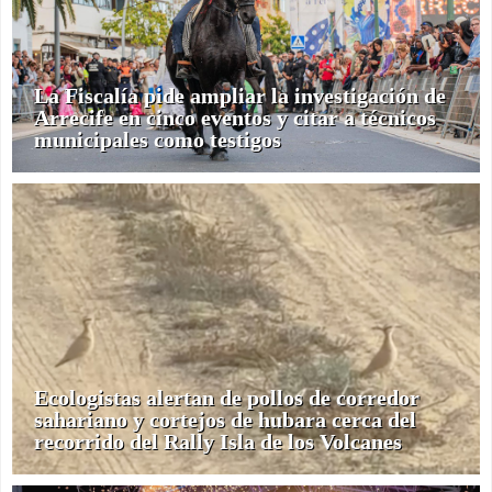
La Fiscalía pide ampliar la investigación de
Arrecife en cinco eventos y citar a técnicos
municipales como testigos
Ecologistas alertan de pollos de corredor
sahariano y cortejos de hubara cerca del
recorrido del Rally Isla de los Volcanes