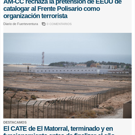
AM-CC rechaza la pretensión de EEUU de
catalogar al Frente Polisario como
organización terrorista
Diario de Fuerteventura
0 COMENTARIOS
DESTACAMOS
El CATE de El Matorral, terminado y en