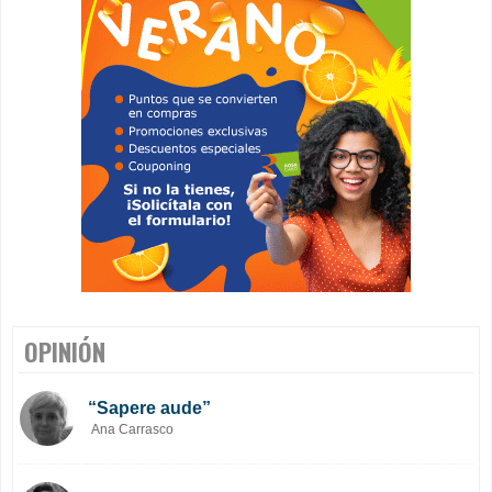
OPINIÓN
“Sapere aude”
Ana Carrasco