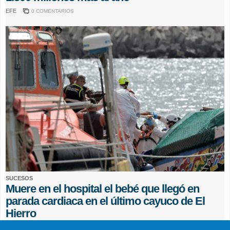
EFE
0 COMENTARIOS
SUCESOS
Muere en el hospital el bebé que llegó en
parada cardiaca en el último cayuco de El
Hierro
EFE
0 COMENTARIOS