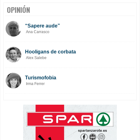
OPINIÓN
“Sapere aude”
Ana Carrasco
Hooligans de corbata
Alex Salebe
Turismofobia
Irma Ferrer