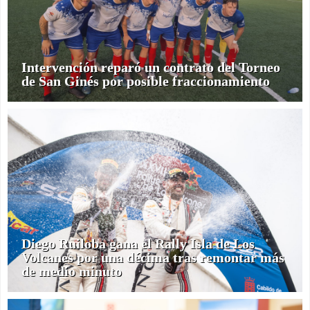
Intervención reparó un contrato del Torneo
de San Ginés por posible fraccionamiento
Diego Ruiloba gana el Rally Isla de Los
Volcanes por una décima tras remontar más
de medio minuto