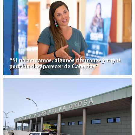
“Si no actuamos, algunos tiburones y rayas
podrían desaparecer de Canarias”