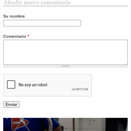
Añadir nuevo comentario
Su nombre
Comentario
*