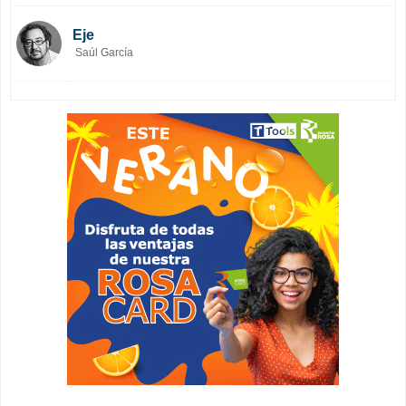
Eje
Saúl García