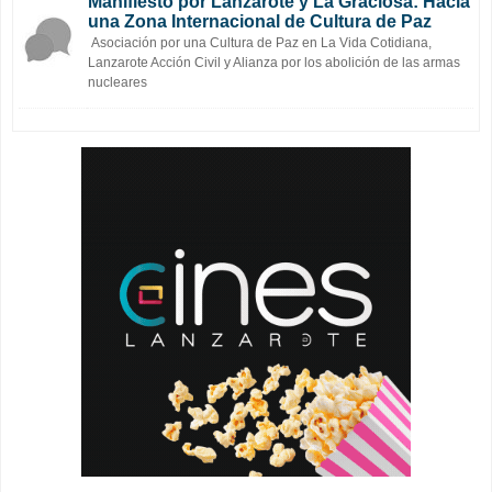
Manifiesto por Lanzarote y La Graciosa: Hacia
una Zona Internacional de Cultura de Paz
Asociación por una Cultura de Paz en La Vida Cotidiana,
Lanzarote Acción Civil y Alianza por los abolición de las armas
nucleares