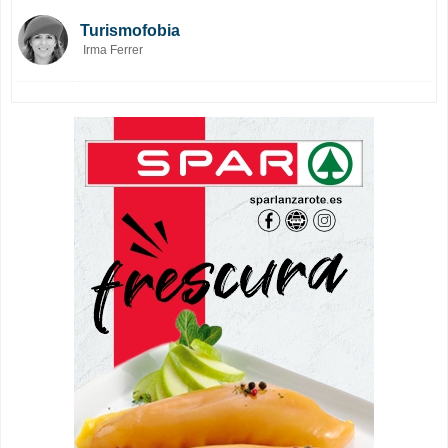
Turismofobia
Irma Ferrer