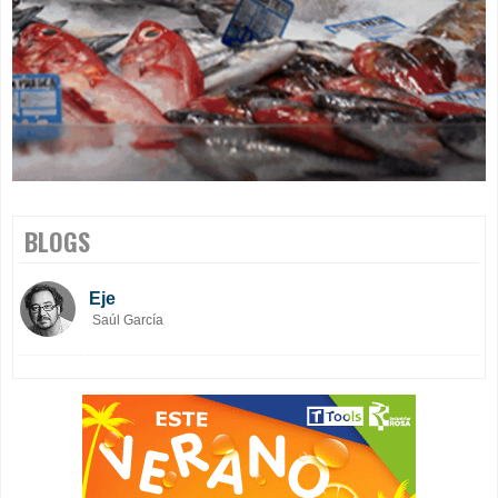
BLOGS
Eje
Saúl García