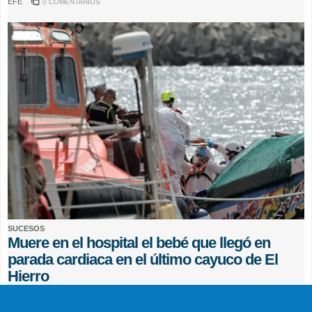
EFE
0 COMENTARIOS
SUCESOS
Muere en el hospital el bebé que llegó en
parada cardiaca en el último cayuco de El
Hierro
EFE
0 COMENTARIOS