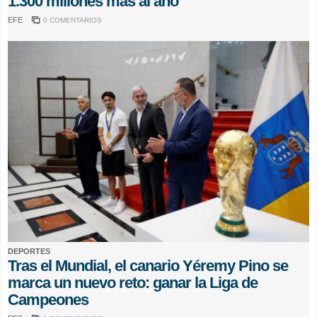
1.300 millones más al año
EFE
0 COMENTARIOS
DEPORTES
Tras el Mundial, el canario Yéremy Pino se
marca un nuevo reto: ganar la Liga de
Campeones