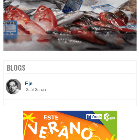
BLOGS
Eje
Saúl García