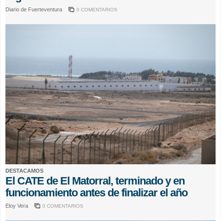
Diario de Fuerteventura
0 COMENTARIOS
DESTACAMOS
El CATE de El Matorral, terminado y en
funcionamiento antes de finalizar el año
Eloy Vera
0 COMENTARIOS