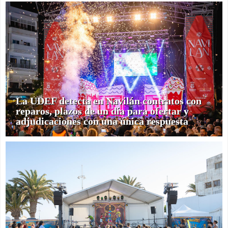
La UDEF detecta en Navilán contratos con
reparos, plazos de un día para ofertar y
adjudicaciones con una única respuesta