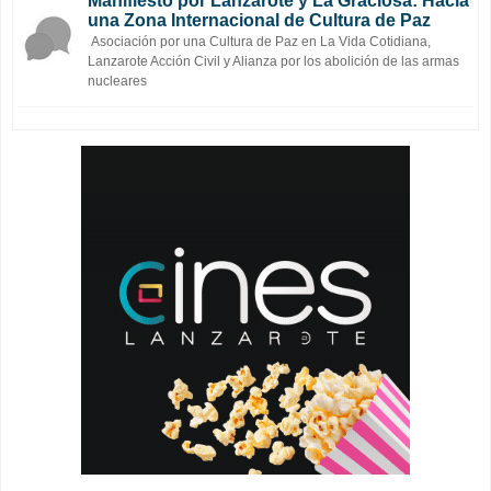
Manifiesto por Lanzarote y La Graciosa: Hacia
una Zona Internacional de Cultura de Paz
Asociación por una Cultura de Paz en La Vida Cotidiana,
Lanzarote Acción Civil y Alianza por los abolición de las armas
nucleares