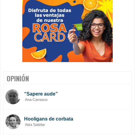
OPINIÓN
“Sapere aude”
Ana Carrasco
Hooligans de corbata
Alex Salebe