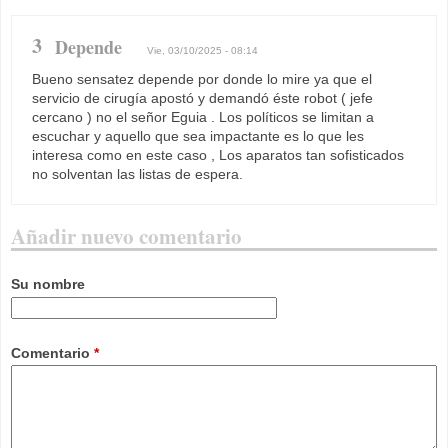
3
Depende
Vie, 03/10/2025 - 08:14
Bueno sensatez depende por donde lo mire ya que el
servicio de cirugía apostó y demandó éste robot ( jefe
cercano ) no el señor Eguia . Los políticos se limitan a
escuchar y aquello que sea impactante es lo que les
interesa como en este caso , Los aparatos tan sofisticados
no solventan las listas de espera.
Añadir nuevo comentario
Su nombre
Comentario
*