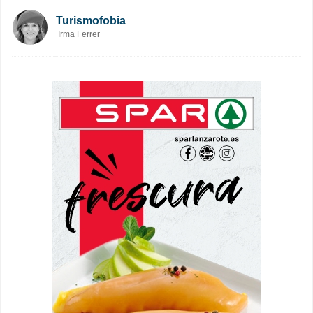
Turismofobia
Irma Ferrer