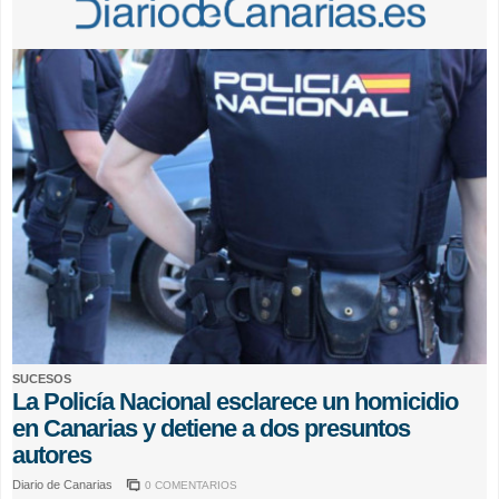
SUCESOS
La Policía Nacional esclarece un homicidio
en Canarias y detiene a dos presuntos
autores
Diario de Canarias
0 COMENTARIOS