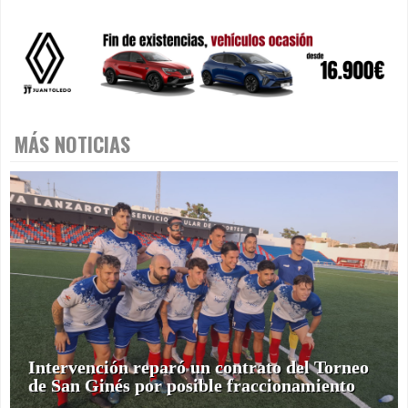
MÁS NOTICIAS
Intervención reparó un contrato del Torneo
de San Ginés por posible fraccionamiento