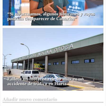
“Si no actuamos, algunos tiburones y rayas
podrían desaparecer de Canarias”
Fallece un motorista de 49 años en un
accidente de tráfico en Haría
Añadir nuevo comentario