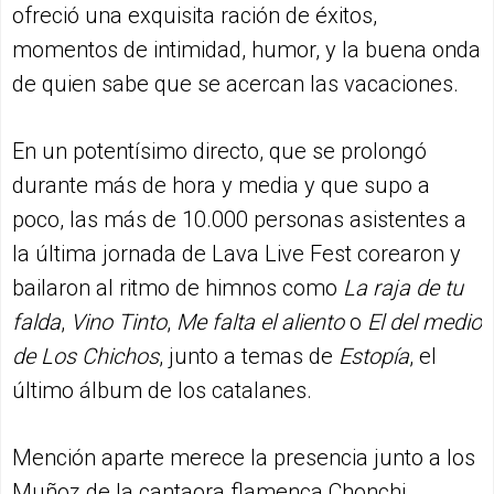
ofreció una exquisita ración de éxitos,
momentos de intimidad, humor, y la buena onda
de quien sabe que se acercan las vacaciones.
En un potentísimo directo, que se prolongó
durante más de hora y media y que supo a
poco, las más de 10.000 personas asistentes a
la última jornada de Lava Live Fest corearon y
bailaron al ritmo de himnos como
La raja de tu
falda
,
Vino Tinto
,
Me falta el aliento
o
El del medio
de Los Chichos
, junto a temas de
Estopía
, el
último álbum de los catalanes.
Mención aparte merece la presencia junto a los
Muñoz de la cantaora flamenca Chonchi