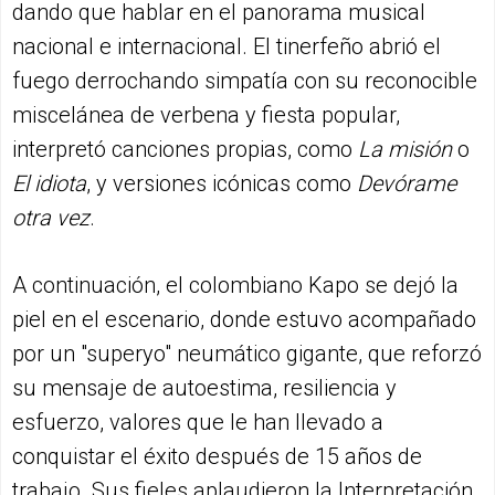
dando que hablar en el panorama musical
nacional e internacional. El tinerfeño abrió el
fuego derrochando simpatía con su reconocible
miscelánea de verbena y fiesta popular,
interpretó canciones propias, como
La misión
o
El idiota
, y versiones icónicas como
Devórame
otra vez
.
A continuación, el colombiano Kapo se dejó la
piel en el escenario, donde estuvo acompañado
por un "superyo" neumático gigante, que reforzó
su mensaje de autoestima, resiliencia y
esfuerzo, valores que le han llevado a
conquistar el éxito después de 15 años de
trabajo. Sus fieles aplaudieron la Interpretación