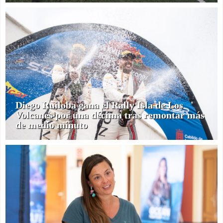
Diego Ruiloba gana el Rally Isla de Los
Volcanes por una décima tras remontar más
de medio minuto