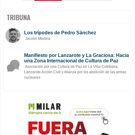
TRIBUNA
Los trípodes de Pedro Sánchez
Jacobo Medina
Manifiesto por Lanzarote y La Graciosa: Hacia
una Zona Internacional de Cultura de Paz
Asociación por una Cultura de Paz en La Vida Cotidiana,
Lanzarote Acción Civil y Alianza por los abolición de las armas
nucleares