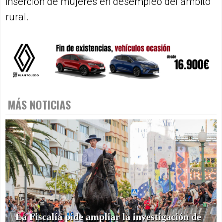
inserción de mujeres en desempleo del ámbito
rural.
MÁS NOTICIAS
La Fiscalía pide ampliar la investigación de