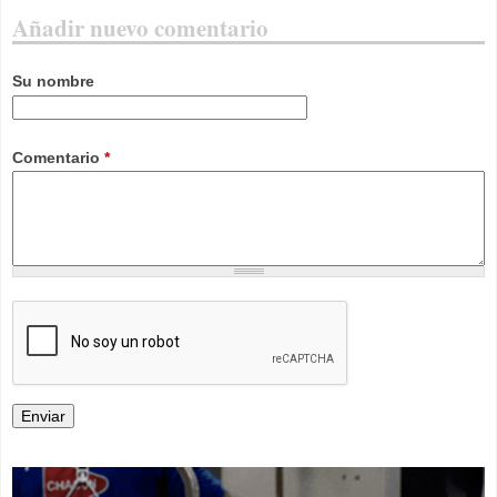
Añadir nuevo comentario
Su nombre
Comentario
*