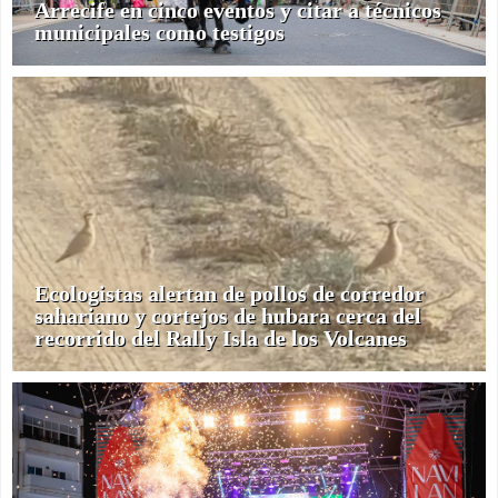
Arrecife en cinco eventos y citar a técnicos
municipales como testigos
Ecologistas alertan de pollos de corredor
sahariano y cortejos de hubara cerca del
recorrido del Rally Isla de los Volcanes