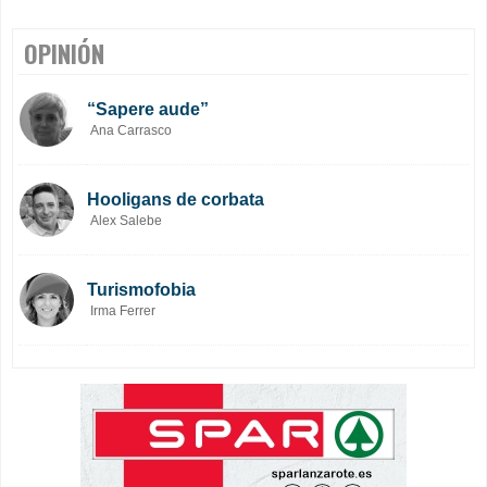
OPINIÓN
“Sapere aude”
Ana Carrasco
Hooligans de corbata
Alex Salebe
Turismofobia
Irma Ferrer