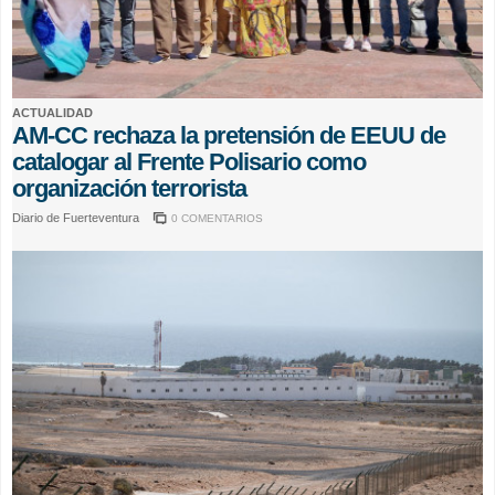
ACTUALIDAD
AM-CC rechaza la pretensión de EEUU de
catalogar al Frente Polisario como
organización terrorista
Diario de Fuerteventura
0 COMENTARIOS