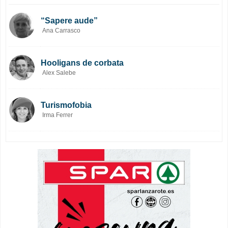
“Sapere aude”
Ana Carrasco
Hooligans de corbata
Alex Salebe
Turismofobia
Irma Ferrer