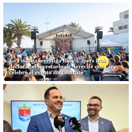
La Fiscalía investiga Billy Capers tras
declarar el secretario de Arrecife que "se
celebró el evento sin contrato"