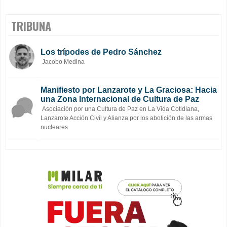
TRIBUNA
Los trípodes de Pedro Sánchez
Jacobo Medina
Manifiesto por Lanzarote y La Graciosa: Hacia
una Zona Internacional de Cultura de Paz
Asociación por una Cultura de Paz en La Vida Cotidiana,
Lanzarote Acción Civil y Alianza por los abolición de las armas
nucleares