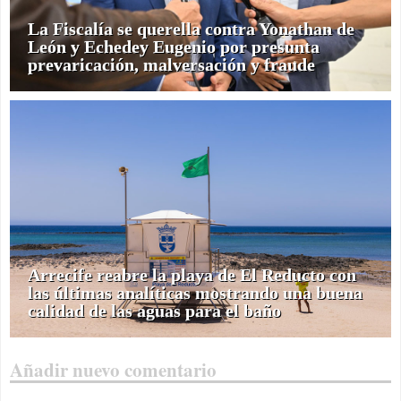
La Fiscalía se querella contra Yonathan de
León y Echedey Eugenio por presunta
prevaricación, malversación y fraude
Arrecife reabre la playa de El Reducto con
las últimas analíticas mostrando una buena
calidad de las aguas para el baño
Añadir nuevo comentario