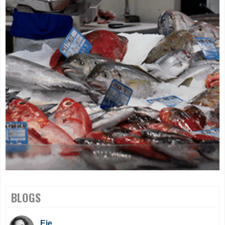
BLOGS
Eje