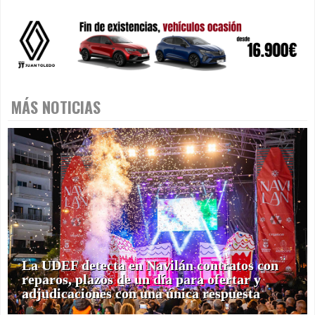
MÁS NOTICIAS
La UDEF detecta en Navilán contratos con
reparos, plazos de un día para ofertar y
adjudicaciones con una única respuesta