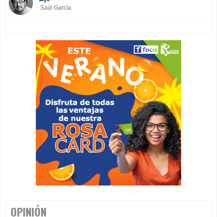
Saúl García
OPINIÓN