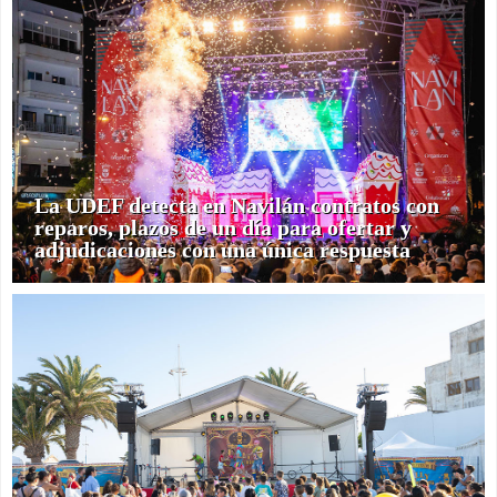
La UDEF detecta en Navilán contratos con
reparos, plazos de un día para ofertar y
adjudicaciones con una única respuesta