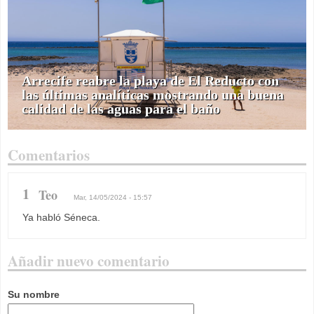
Arrecife reabre la playa de El Reducto con
las últimas analíticas mostrando una buena
calidad de las aguas para el baño
Comentarios
1
Teo
Mar, 14/05/2024 - 15:57
Ya habló Séneca.
Añadir nuevo comentario
Su nombre