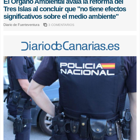
El Órgano Ambiental avala la reforma del
Tres Islas al concluir que "no tiene efectos
significativos sobre el medio ambiente"
Diario de Fuerteventura
3 COMENTARIOS