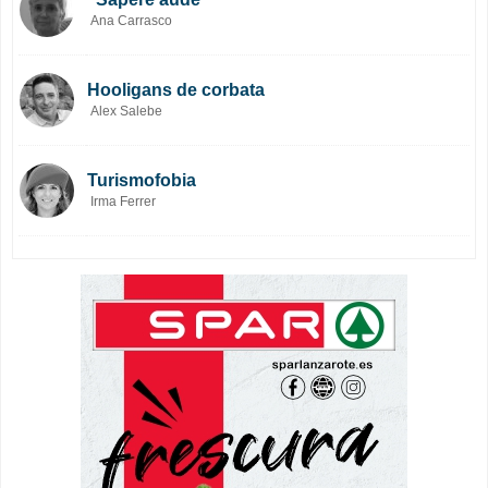
Ana Carrasco
Hooligans de corbata
Alex Salebe
Turismofobia
Irma Ferrer