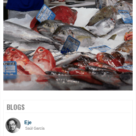
BLOGS
Eje
Saúl García