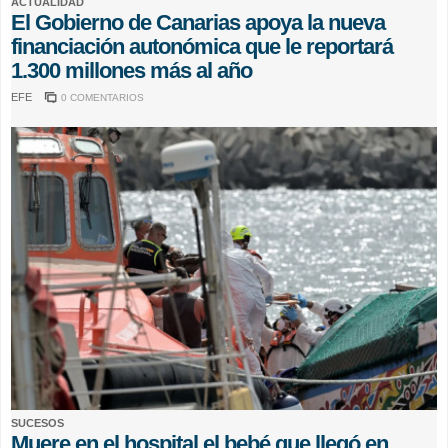
ACTUALIDAD
El Gobierno de Canarias apoya la nueva
financiación autonómica que le reportará
1.300 millones más al año
EFE
0 COMENTARIOS
SUCESOS
Muere en el hospital el bebé que llegó en