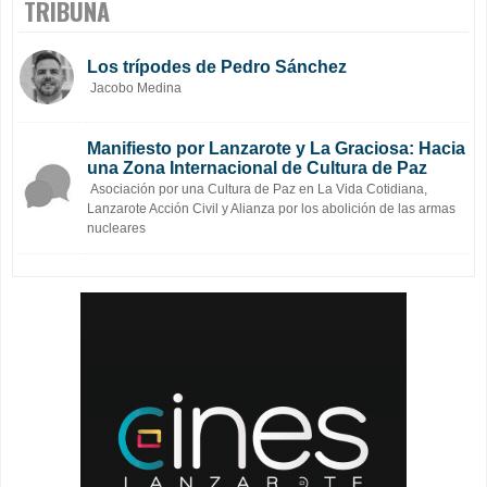
TRIBUNA
Los trípodes de Pedro Sánchez
Jacobo Medina
Manifiesto por Lanzarote y La Graciosa: Hacia
una Zona Internacional de Cultura de Paz
Asociación por una Cultura de Paz en La Vida Cotidiana,
Lanzarote Acción Civil y Alianza por los abolición de las armas
nucleares