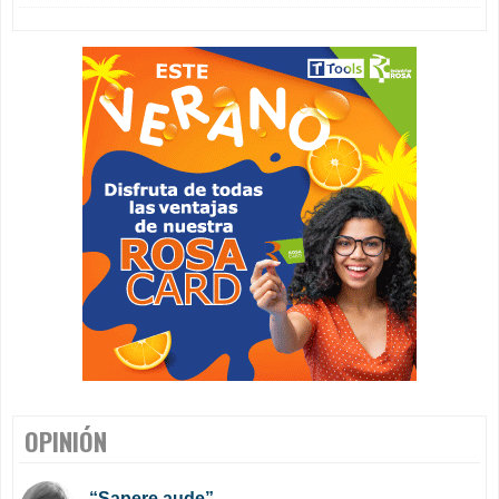
OPINIÓN
“Sapere aude”