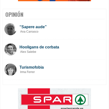
OPINIÓN
“Sapere aude”
Ana Carrasco
Hooligans de corbata
Alex Salebe
Turismofobia
Irma Ferrer