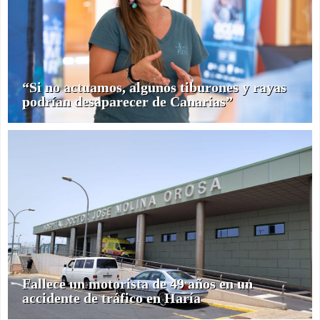
“Si no actuamos, algunos tiburones y rayas
podrían desaparecer de Canarias”
Fallece un motorista de 49 años en un
accidente de tráfico en Haría