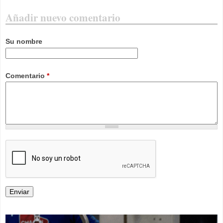
Añadir nuevo comentario
Su nombre
Comentario
*