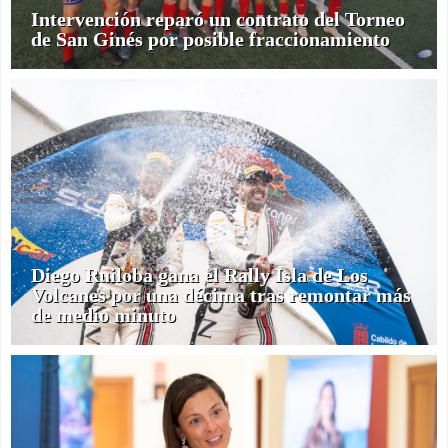
Intervención reparó un contrato del Torneo
de San Ginés por posible fraccionamiento
Diego Ruiloba gana el Rally Isla de Los
Volcanes por una décima tras remontar más
de medio minuto