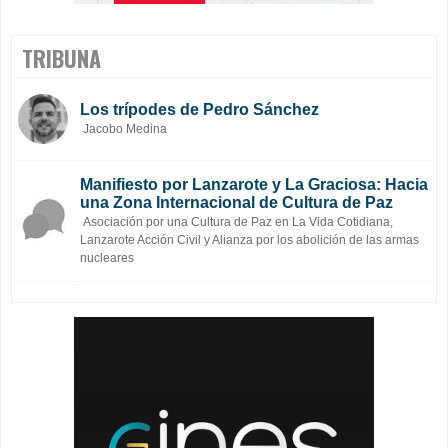
TRIBUNA
Los trípodes de Pedro Sánchez
Jacobo Medina
Manifiesto por Lanzarote y La Graciosa: Hacia
una Zona Internacional de Cultura de Paz
Asociación por una Cultura de Paz en La Vida Cotidiana,
Lanzarote Acción Civil y Alianza por los abolición de las armas
nucleares