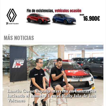
MÁS NOTICIAS
Lancia Corse España aterriza en Lanzarote
luciendo el número 1 en el Rally Isla de Los
Volcanes