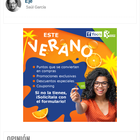
Eje
Saúl García
OPINIÓN