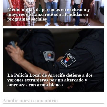
Medio millar de personas en exclusión y
mayores de Lanzarote son atendidas en
programas sociales
La Policía Local de Arrecife detiene a dos
varones extranjeros por un altercado y
amenazas con arma blanca
Añadir nuevo comentario