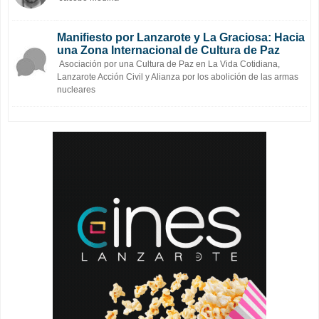
Manifiesto por Lanzarote y La Graciosa: Hacia
una Zona Internacional de Cultura de Paz
Asociación por una Cultura de Paz en La Vida Cotidiana,
Lanzarote Acción Civil y Alianza por los abolición de las armas
nucleares