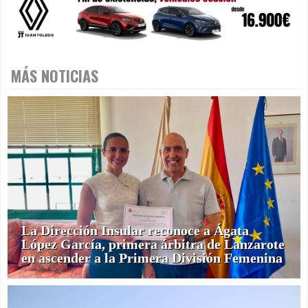
MÁS NOTICIAS
La Dirección Insular reconoce a Ágata
López García, primera árbitra de Lanzarote
en ascender a la Primera División Femenina