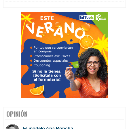
OPINIÓN
El modelo Ana Roncha