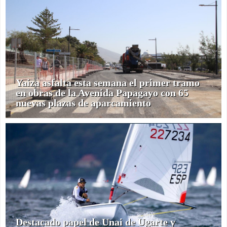
Yaiza asfalta esta semana el primer tramo
en obras de la Avenida Papagayo con 65
nuevas plazas de aparcamiento
Destacado papel de Unai de Ugarte y