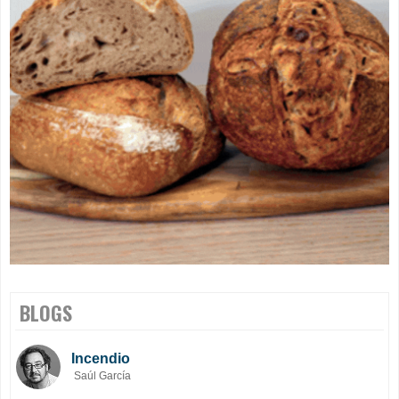
BLOGS
Incendio
Saúl García