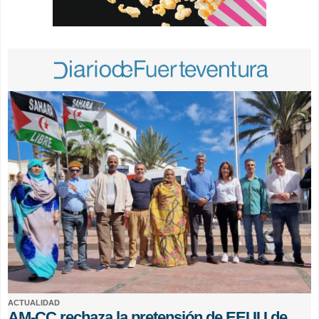
ACTUALIDAD
AM-CC rechaza la pretensión de EEUU de