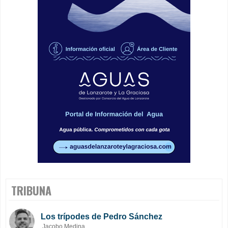
TRIBUNA
Los trípodes de Pedro Sánchez
Jacobo Medina