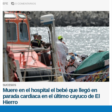
EFE
0 COMENTARIOS
SUCESOS
Muere en el hospital el bebé que llegó en
parada cardiaca en el último cayuco de El
Hierro
EFE
0 COMENTARIOS