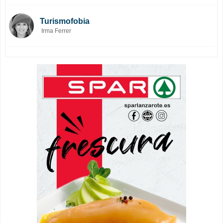
Turismofobia
Irma Ferrer