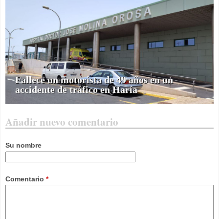
Fallece un motorista de 49 años en un
accidente de tráfico en Haría
Añadir nuevo comentario
Su nombre
Comentario
*