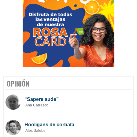
OPINIÓN
“Sapere aude”
Ana Carrasco
Hooligans de corbata
Alex Salebe