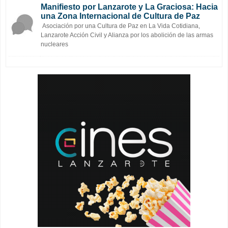
Manifiesto por Lanzarote y La Graciosa: Hacia
una Zona Internacional de Cultura de Paz
Asociación por una Cultura de Paz en La Vida Cotidiana,
Lanzarote Acción Civil y Alianza por los abolición de las armas
nucleares