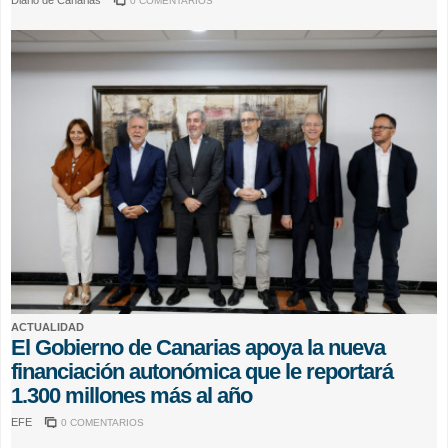
Diario de Canarias
0 COMENTARIOS
ACTUALIDAD
El Gobierno de Canarias apoya la nueva
financiación autonómica que le reportará
1.300 millones más al año
EFE
0 COMENTARIOS