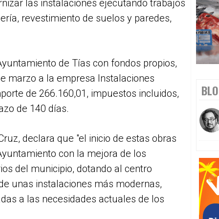
nizar las instalaciones ejecutando trabajos
nería, revestimiento de suelos y paredes,
 Ayuntamiento de Tías con fondos propios,
de marzo a la empresa Instalaciones
BLO
mporte de 266.160,01, impuestos incluidos,
azo de 140 días.
Cruz, declara que "el inicio de estas obras
yuntamiento con la mejora de los
ios del municipio, dotando al centro
de unas instalaciones más modernas,
adas a las necesidades actuales de los