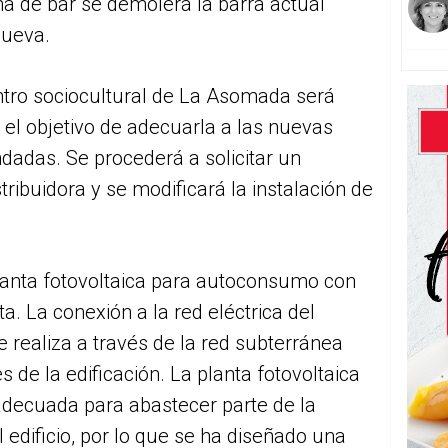
a de bar se demolerá la barra actual
nueva.
entro sociocultural de La Asomada será
 el objetivo de adecuarla a las nuevas
adas. Se procederá a solicitar un
ribuidora y se modificará la instalación de
lanta fotovoltaica para autoconsumo con
a. La conexión a la red eléctrica del
e realiza a través de la red subterránea
 de la edificación. La planta fotovoltaica
adecuada para abastecer parte de la
edificio, por lo que se ha diseñado una