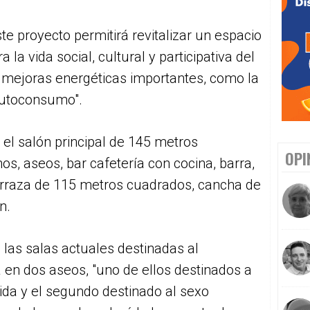
e proyecto permitirá revitalizar un espacio
a vida social, cultural y participativa del
mejoras energéticas importantes, como la
 autoconsumo".
 el salón principal de 145 metros
OPI
s, aseos, bar cafetería con cocina, barra,
terraza de 115 metros cuadrados, cancha de
ón.
 las salas actuales destinadas al
en dos aseos, "uno de ellos destinados a
da y el segundo destinado al sexo