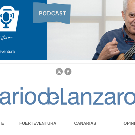
Jump to navigation
TE
FUERTEVENTURA
CANARIAS
OPIN