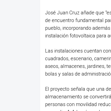
José Juan Cruz añade que "est
de encuentro fundamental para l
pueblo, incorporando además 
instalación fotovoltaica para
Las instalaciones cuentan con
cuadrados, escenario, camerino
aseos, almacenes, jardines, 
bolas y salas de administraci
El proyecto señala que una de
almacenamiento se convertirá 
personas con movilidad reduci