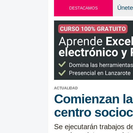
Únete
DESTACAMOS
ACTUALIDAD
Comienzan la
centro socio
Se ejecutarán trabajos de