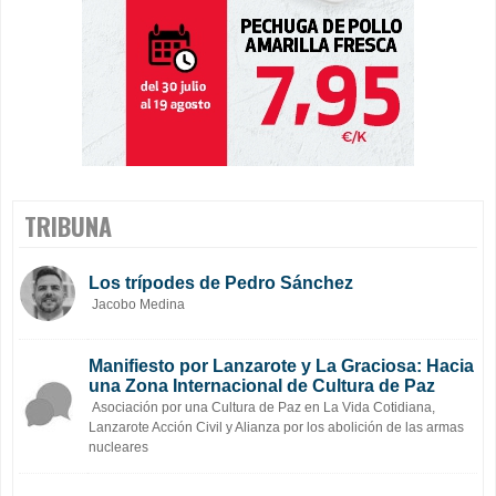
TRIBUNA
Los trípodes de Pedro Sánchez
Jacobo Medina
Manifiesto por Lanzarote y La Graciosa: Hacia
una Zona Internacional de Cultura de Paz
Asociación por una Cultura de Paz en La Vida Cotidiana,
Lanzarote Acción Civil y Alianza por los abolición de las armas
nucleares