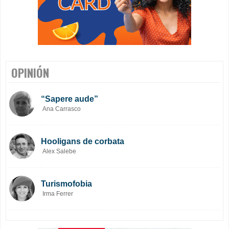
OPINIÓN
“Sapere aude”
Ana Carrasco
Hooligans de corbata
Alex Salebe
Turismofobia
Irma Ferrer