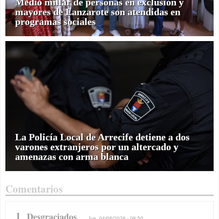
Medio millar de personas en exclusión y
mayores de Lanzarote son atendidas en
programas sociales
La Policía Local de Arrecife detiene a dos
varones extranjeros por un altercado y
amenazas con arma blanca
Comentarios
1
Desgraciados
Jue, 04/06/2026 - 08:50