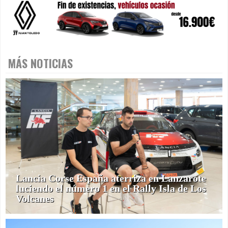
MÁS NOTICIAS
Lancia Corse España aterriza en Lanzarote
luciendo el número 1 en el Rally Isla de Los
Volcanes