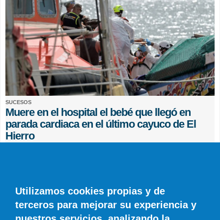
SUCESOS
Muere en el hospital el bebé que llegó en
parada cardiaca en el último cayuco de El
Hierro
EFE
0 COMENTARIOS
Utilizamos cookies propias y de
terceros para mejorar su experiencia y
nuestros servicios, analizando la