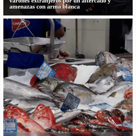
varones extranjeros por un altercado y
amenazas con arma blanca