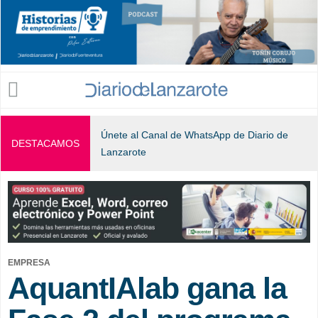
Jump to navigation
Únete al Canal de WhatsApp de Diario de
DESTACAMOS
Lanzarote
EMPRESA
AquantIAlab gana la