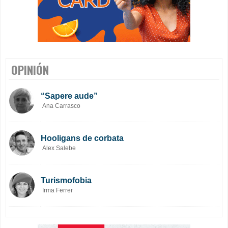
OPINIÓN
“Sapere aude”
Ana Carrasco
Hooligans de corbata
Alex Salebe
Turismofobia
Irma Ferrer