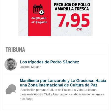
TRIBUNA
Los trípodes de Pedro Sánchez
Jacobo Medina
Manifiesto por Lanzarote y La Graciosa: Hacia
una Zona Internacional de Cultura de Paz
Asociación por una Cultura de Paz en La Vida Cotidiana,
Lanzarote Acción Civil y Alianza por los abolición de las armas
nucleares