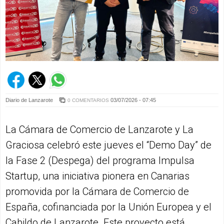
Diario de Lanzarote
03/07/2026 - 07:45
0 COMENTARIOS
La Cámara de Comercio de Lanzarote y La
Graciosa celebró este jueves el “Demo Day” de
la Fase 2 (Despega) del programa Impulsa
Startup, una iniciativa pionera en Canarias
promovida por la Cámara de Comercio de
España, cofinanciada por la Unión Europea y el
Cabildo de Lanzarote. Este proyecto está