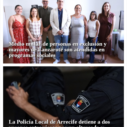
Medio millar de personas en exclusión y
mayores de Lanzarote son atendidas en
programas sociales
La Policía Local de Arrecife detiene a dos