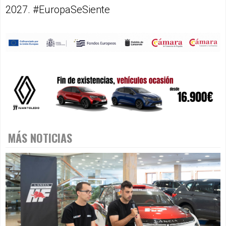
2027. #EuropaSeSiente
MÁS NOTICIAS