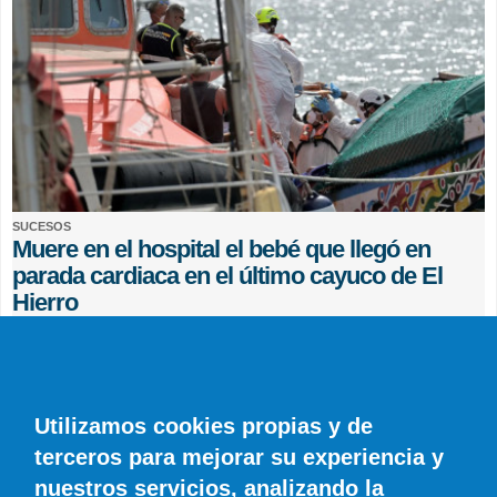
SUCESOS
Muere en el hospital el bebé que llegó en
parada cardiaca en el último cayuco de El
Hierro
EFE
0 COMENTARIOS
Utilizamos cookies propias y de
terceros para mejorar su experiencia y
nuestros servicios, analizando la