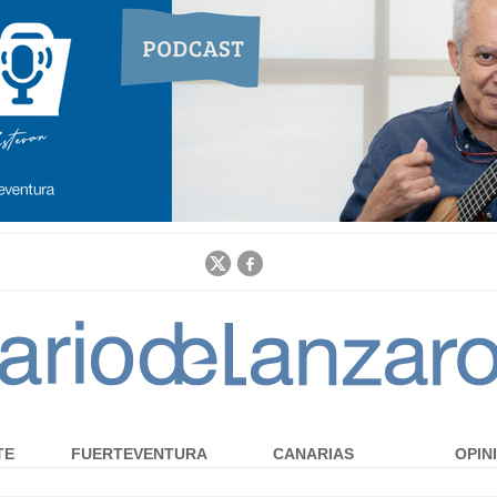
Jump to navigation
TE
FUERTEVENTURA
CANARIAS
OPIN