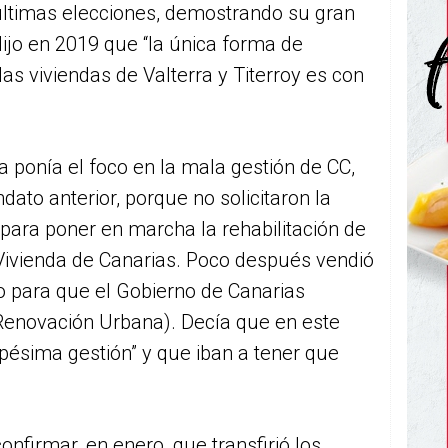
últimas elecciones, demostrando su gran
 dijo en 2019 que
“la única forma de
 las viviendas de Valterra y Titerroy es con
 ponía el foco en la mala gestión de CC,
dato anterior, porque no solicitaron
la
para poner en marcha la rehabilitación de
 Vivienda de Canarias. Poco después vendió
o para que el Gobierno de Canarias
 Renovación Urbana). Decía que en este
 pésima gestión”
y que iban a tener que
onfirmar, en enero, que transfirió los