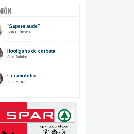
NIÓN
“Sapere aude”
Ana Carrasco
Hooligans de corbata
Alex Salebe
Turismofobia
Irma Ferrer