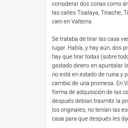
considerar dos zonas como ár
las calles Tisalaya, Tinache,
cien en Valterra.
Se trataba de tirar las casa v
lugar. Había, y hay aún, dos p
hay que tirar todas (sobre tod
gastado dinero en apuntalar l
no está en estado de ruina y 
cambio de una promesa. En Va
forma de adquisición de las c
después debían trasmitir la p
los originales, no tenían las 
casa para que después les dij