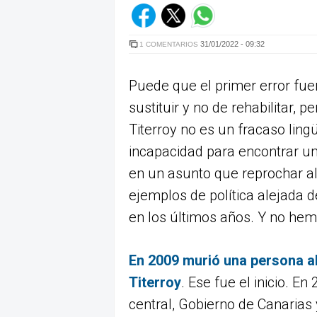
31/01/2022 - 09:32
1 COMENTARIOS
Puede que el primer error fue
sustituir y no de rehabilitar, 
Titerroy no es un fracaso lingüí
incapacidad para encontrar un
en un asunto que reprochar al 
ejemplos de política alejada d
en los últimos años. Y no hem
En 2009 murió una persona al
Titerroy
. Ese fue el inicio. E
central, Gobierno de Canarias