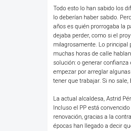
Todo esto lo han sabido los di
lo deberían haber sabido. Pero
años es quién prorrogaba la p
dejaba perder, como si el proy
milagrosamente. Lo principal 
muchas horas de calle hablan
solución: o generar confianz
empezar por arreglar algunas 
tener que trabajar. Si no sale,
La actual alcaldesa, Astrid Pé
Incluso el PP está convencido
renovación, gracias a la contr
épocas han llegado a decir que 