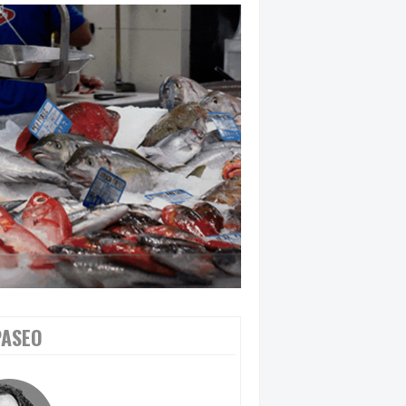
PASEO