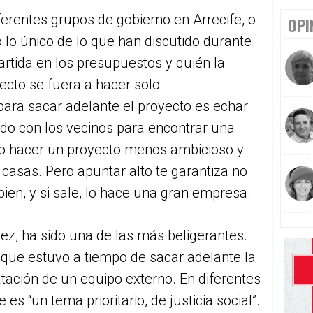
ferentes grupos de gobierno en Arrecife, o
OPI
 lo único de lo que han discutido durante
artida en los presupuestos y quién la
ecto se fuera a hacer solo
para sacar adelante el proyecto es echar
do con los vecinos para encontrar una
a o hacer un proyecto menos ambicioso y
casas. Pero apuntar alto te garantiza no
 bien, y si sale, lo hace una gran empresa.
rez, ha sido una de las más beligerantes.
 que estuvo a tiempo de sacar adelante la
atación de un equipo externo. En diferentes
es “un tema prioritario, de justicia social”.