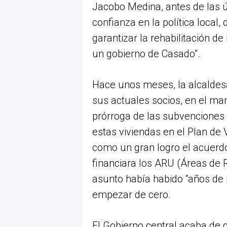
Jacobo Medina, antes de las 
confianza en la política local,
garantizar la rehabilitación de
un gobierno de Casado”.
Hace unos meses, la alcaldesa
sus actuales socios, en el man
prórroga de las subvenciones 
estas viviendas en el Plan de
como un gran logro el acuerd
financiara los ARU (Áreas de
asunto había habido “años de
empezar de cero.
El Gobierno central acaba de c