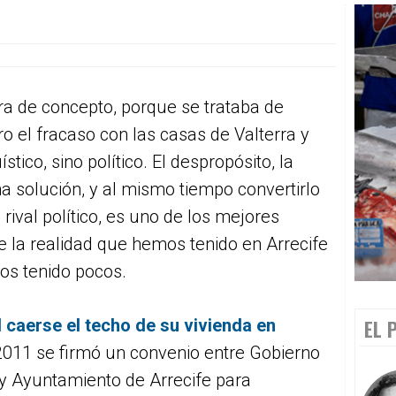
ra de concepto, porque se trataba de
pero el fracaso con las casas de Valterra y
stico, sino político. El despropósito, la
a solución, y al mismo tiempo convertirlo
rival político, es uno de los mejores
e la realidad que hemos tenido en Arrecife
os tenido pocos.
 caerse el techo de su vivienda en
EL 
n 2011 se firmó un convenio entre Gobierno
 y Ayuntamiento de Arrecife para