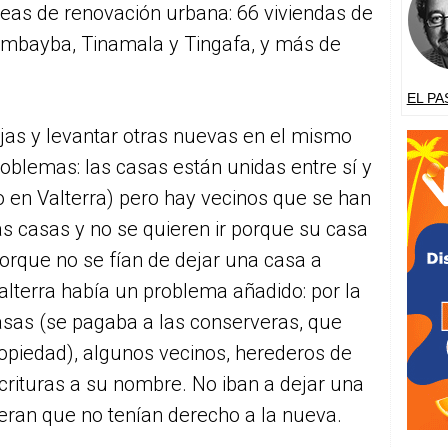
eas de renovación urbana: 66 viviendas de
 Timbayba, Tinamala y Tingafa, y más de
EL PA
iejas y levantar otras nuevas en el mismo
roblemas: las casas están unidas entre sí y
o en Valterra) pero hay vecinos que se han
as casas y no se quieren ir porque su casa
porque no se fían de dejar una casa a
lterra había un problema añadido: por la
asas (se pagaba a las conserveras, que
ropiedad), algunos vecinos, herederos de
escrituras a su nombre. No iban a dejar una
eran que no tenían derecho a la nueva.