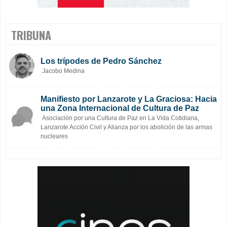
TRIBUNA
Los trípodes de Pedro Sánchez
Jacobo Medina
Manifiesto por Lanzarote y La Graciosa: Hacia
una Zona Internacional de Cultura de Paz
Asociación por una Cultura de Paz en La Vida Cotidiana,
Lanzarote Acción Civil y Alianza por los abolición de las armas
nucleares