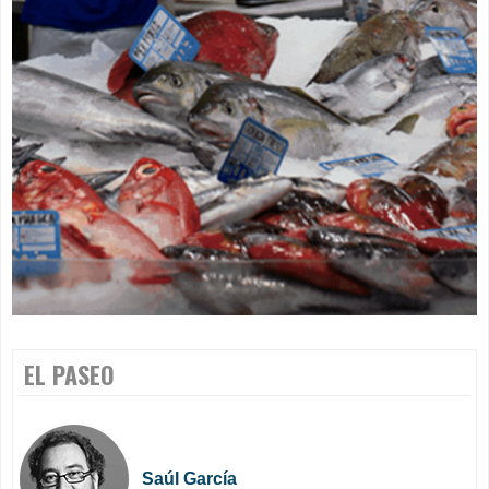
EL PASEO
Saúl García