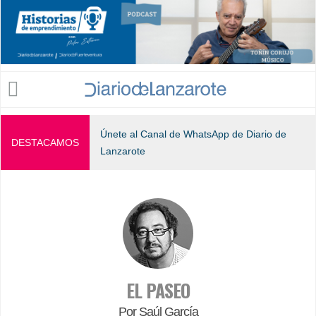
Jump to navigation
Únete al Canal de WhatsApp de Diario de
DESTACAMOS
Lanzarote
EL PASEO
Por Saúl García