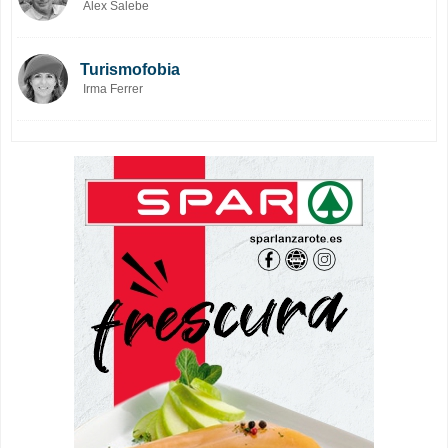
Alex Salebe
Turismofobia
Irma Ferrer