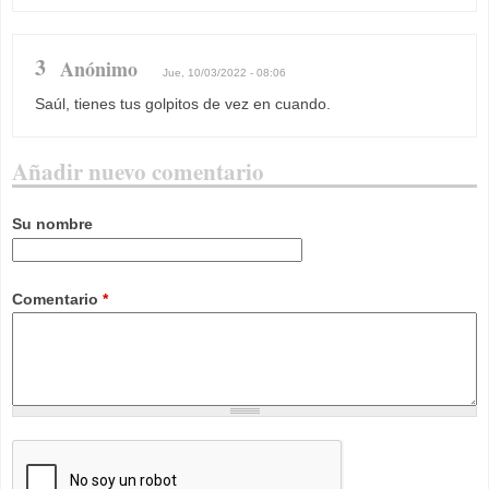
3
Anónimo
Jue, 10/03/2022 - 08:06
Saúl, tienes tus golpitos de vez en cuando.
Añadir nuevo comentario
Su nombre
Comentario
*