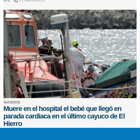
EFE
0 COMENTARIOS
SUCESOS
Muere en el hospital el bebé que llegó en
parada cardiaca en el último cayuco de El
Hierro
EFE
0 COMENTARIOS