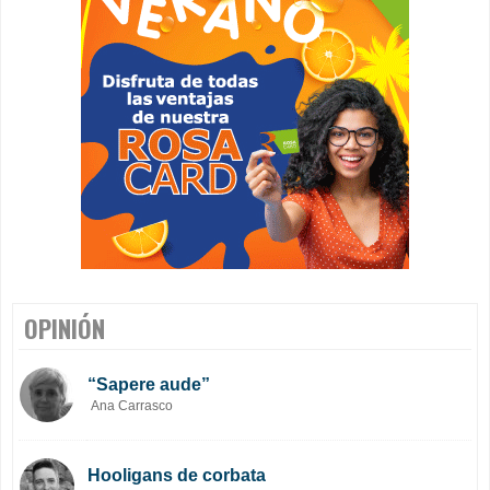
OPINIÓN
“Sapere aude”
Ana Carrasco
Hooligans de corbata