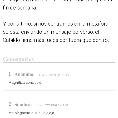
fin de semana.
Y por último: si nos centramos en la metáfora,
se está enviando un mensaje perverso: el
Cabildo tiene más luces por fuera que dentro.
Comentarios
1
Anónimo
Lun, 07/03/2022 - 10:57
Magnífica conclusión.
2
Sombras
Lun, 07/03/2022 - 12:41
Me alegraste el día, jajajaja