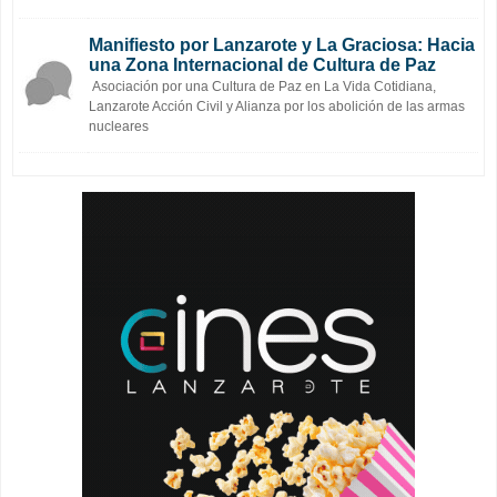
Manifiesto por Lanzarote y La Graciosa: Hacia
una Zona Internacional de Cultura de Paz
Asociación por una Cultura de Paz en La Vida Cotidiana,
Lanzarote Acción Civil y Alianza por los abolición de las armas
nucleares