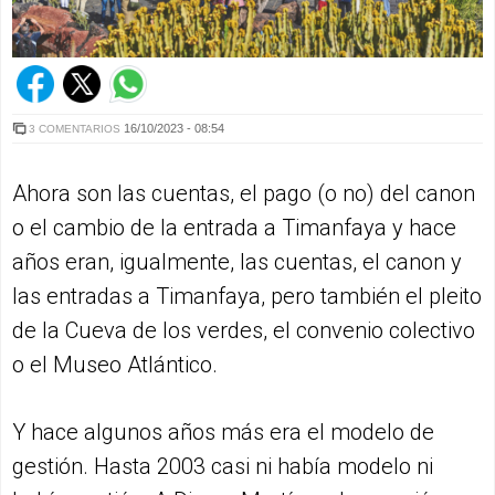
16/10/2023 - 08:54
3 COMENTARIOS
Ahora son las cuentas, el pago (o no) del canon
o el cambio de la entrada a Timanfaya y hace
años eran, igualmente, las cuentas, el canon y
las entradas a Timanfaya, pero también el pleito
de la Cueva de los verdes, el convenio colectivo
o el Museo Atlántico.
Y hace algunos años más era el modelo de
gestión. Hasta 2003 casi ni había modelo ni