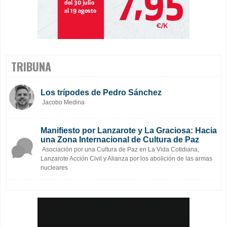
TRIBUNA
Los trípodes de Pedro Sánchez
Jacobo Medina
Manifiesto por Lanzarote y La Graciosa: Hacia
una Zona Internacional de Cultura de Paz
Asociación por una Cultura de Paz en La Vida Cotidiana,
Lanzarote Acción Civil y Alianza por los abolición de las armas
nucleares