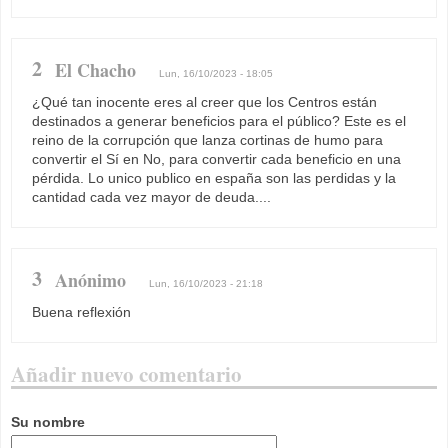
2
El Chacho
Lun, 16/10/2023 - 18:05
¿Qué tan inocente eres al creer que los Centros están
destinados a generar beneficios para el público? Este es el
reino de la corrupción que lanza cortinas de humo para
convertir el Sí en No, para convertir cada beneficio en una
pérdida. Lo unico publico en españa son las perdidas y la
cantidad cada vez mayor de deuda....
3
Anónimo
Lun, 16/10/2023 - 21:18
Buena reflexión
Añadir nuevo comentario
Su nombre