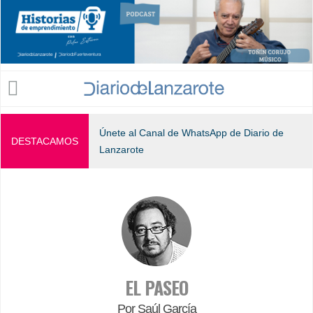
Jump to navigation
Únete al Canal de WhatsApp de Diario de
DESTACAMOS
Lanzarote
EL PASEO
Por Saúl García