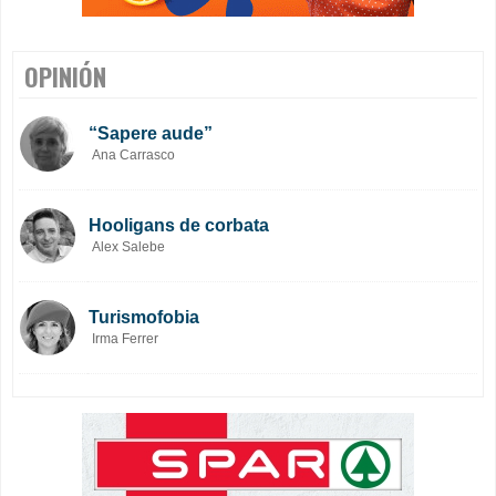
OPINIÓN
“Sapere aude”
Ana Carrasco
Hooligans de corbata
Alex Salebe
Turismofobia
Irma Ferrer