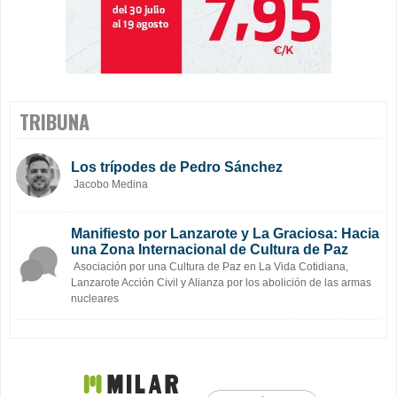
TRIBUNA
Los trípodes de Pedro Sánchez
Jacobo Medina
Manifiesto por Lanzarote y La Graciosa: Hacia
una Zona Internacional de Cultura de Paz
Asociación por una Cultura de Paz en La Vida Cotidiana,
Lanzarote Acción Civil y Alianza por los abolición de las armas
nucleares