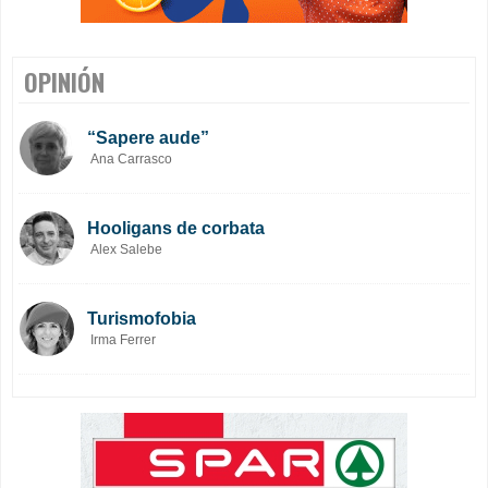
OPINIÓN
“Sapere aude”
Ana Carrasco
Hooligans de corbata
Alex Salebe
Turismofobia
Irma Ferrer