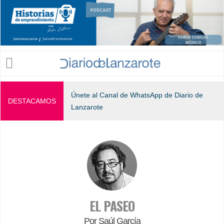
Jump to navigation
Únete al Canal de WhatsApp de Diario de
DESTACAMOS
Lanzarote
EL PASEO
Por Saúl García