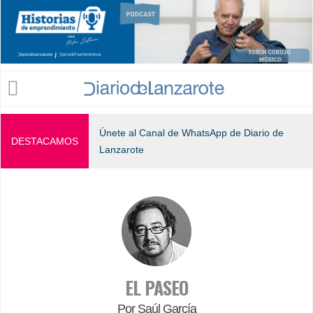
Jump to navigation
Únete al Canal de WhatsApp de Diario de
DESTACAMOS
Lanzarote
EL PASEO
Por Saúl García