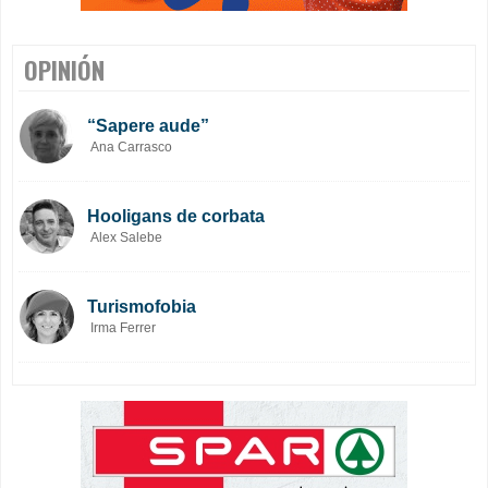
OPINIÓN
“Sapere aude”
Ana Carrasco
Hooligans de corbata
Alex Salebe
Turismofobia
Irma Ferrer