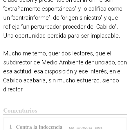
“extrañamente espontáneas” y lo califica como
un “contrainforme”, de “origen siniestro” y que
refleja “un perturbador proceder del Cabildo”.
Una oportunidad perdida para ser implacable.
Mucho me temo, queridos lectores, que el
subdirector de Medio Ambiente denunciado, con
esa actitud, esa disposición y ese interés, en el
Cabildo acabaría, sin mucho esfuerzo, siendo
director.
Comentarios
1
Contra la indecencia
Sáb, 14/06/2014 - 18:04