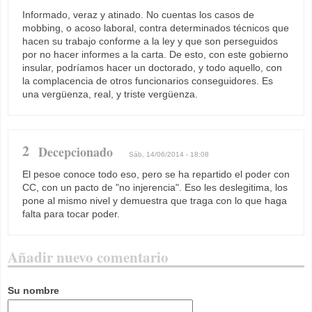
Informado, veraz y atinado. No cuentas los casos de
mobbing, o acoso laboral, contra determinados técnicos que
hacen su trabajo conforme a la ley y que son perseguidos
por no hacer informes a la carta. De esto, con este gobierno
insular, podríamos hacer un doctorado, y todo aquello, con
la complacencia de otros funcionarios conseguidores. Es
una vergüenza, real, y triste vergüenza.
2
Decepcionado
Sáb, 14/06/2014 - 18:08
El pesoe conoce todo eso, pero se ha repartido el poder con
CC, con un pacto de "no injerencia". Eso les deslegitima, los
pone al mismo nivel y demuestra que traga con lo que haga
falta para tocar poder.
Añadir nuevo comentario
Su nombre